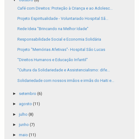
Café com Direitos: Proteção à Criança e ao Adolesc...
Projeto Espiritualidade - Voluntariado Hospital Sã...
Rede Ideia "Brincando na Melhor Idade"
Responsabilidade Social e Economia Solidária
Projeto "Memórias Afetivas"- Hospital São Lucas
"Direitos Humanos e Educação Infantil"
"Cultura da Solidariedade e Assistencialismo: dife...
Solidariedade com nossos irmãos e irmãs do Haiti e...
►
setembro
(6)
►
agosto
(11)
►
julho
(8)
►
junho
(7)
►
maio
(11)