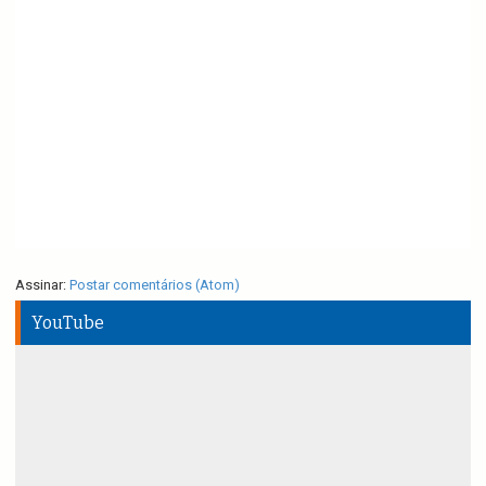
Assinar:
Postar comentários (Atom)
YouTube