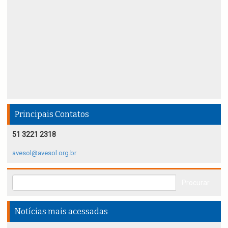
Principais Contatos
51 3221 2318
avesol@avesol.org.br
Notícias mais acessadas