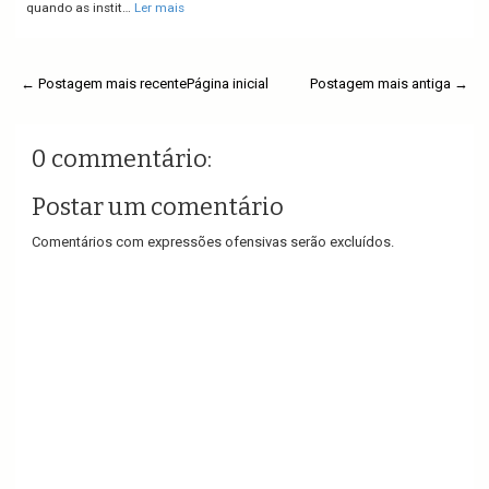
quando as instit…
Ler mais
← Postagem mais recente
Página inicial
Postagem mais antiga →
0 commentário:
Postar um comentário
Comentários com expressões ofensivas serão excluídos.