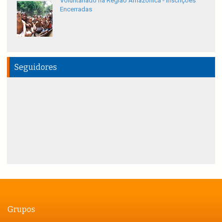
Voluntariado na Região Amazônica - Inscrições
Encerradas
Seguidores
Grupos