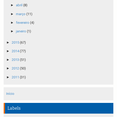
►
abril
(8)
►
março
(11)
►
fevereiro
(4)
►
janeiro
(1)
►
2015
(67)
►
2014
(77)
►
2013
(51)
►
2012
(50)
►
2011
(31)
Início
Labels