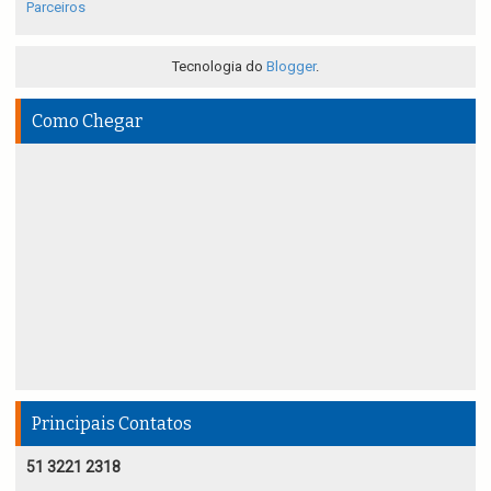
Parceiros
Tecnologia do
Blogger
.
Como Chegar
Principais Contatos
51 3221 2318