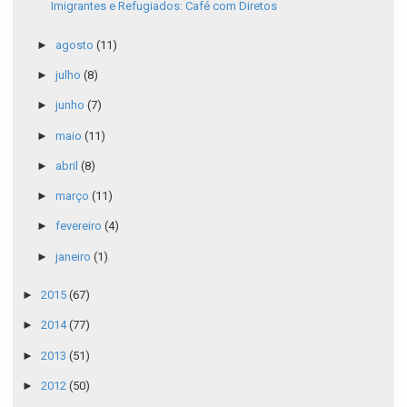
Imigrantes e Refugiados: Café com Diretos
►
agosto
(11)
►
julho
(8)
►
junho
(7)
►
maio
(11)
►
abril
(8)
►
março
(11)
►
fevereiro
(4)
►
janeiro
(1)
►
2015
(67)
►
2014
(77)
►
2013
(51)
►
2012
(50)