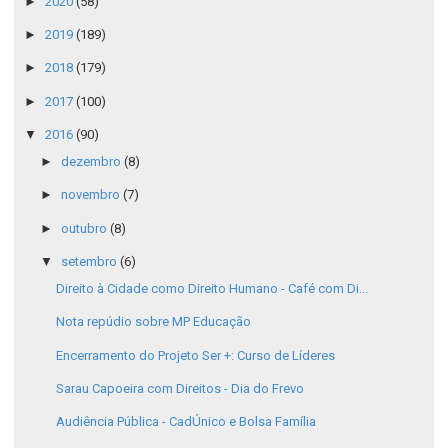
►
2020
(58)
►
2019
(189)
►
2018
(179)
►
2017
(100)
▼
2016
(90)
►
dezembro
(8)
►
novembro
(7)
►
outubro
(8)
▼
setembro
(6)
Direito à Cidade como Direito Humano - Café com Di...
Nota repúdio sobre MP Educação
Encerramento do Projeto Ser +: Curso de Líderes
Sarau Capoeira com Direitos - Dia do Frevo
Audiência Pública - CadÚnico e Bolsa Família