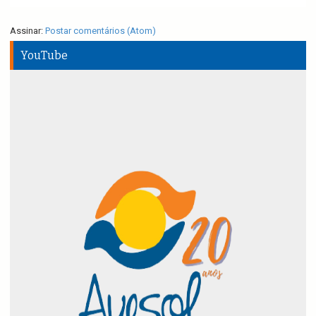
Assinar:
Postar comentários (Atom)
YouTube