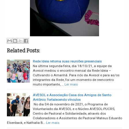
Related Posts:
Rede Ideia retoma suas reuniões presenciais
Na última segunda-feira, dia 18/10/21, a equipe da
Avesol mediou o encontro mensal da Rede Ideia –
Cultivando o Amanhã. Para nós da Avesol e para as/os
integrantes da Rede, foi um momento de reencontro
muito importante, …
Ler mais
AVESOL e Associação Casa dos Amigos de Santo
Antônio: fortalecendo vínculos
No dia 04 de novembro de 2021, o Programa de
Voluntariado da AVESOL e o Núcleo AVESOL-PUCRS,
Centro de Pastoral e Solidariedade, através dos
Colaboradores e Assistentes de Pastoral Mateus Eduardo
Elsenback, e Nathalia B…
Ler mais