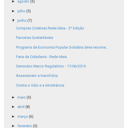
►
agosto
(5)
►
julho
(5)
▼
junho
(7)
Compras Coletivas Rede Ideia - 2º Edição
Parcerias Sustentáveis
Programa de Economia Popular Solidária deve recome...
Feira da Cidadania - Rede Ideia
Seminário Marco Regulatório - 17/06/2015
Assassinato e transfobia
Contra o ódio e a intolerância
►
maio
(5)
►
abril
(8)
►
março
(6)
►
fevereiro
(5)