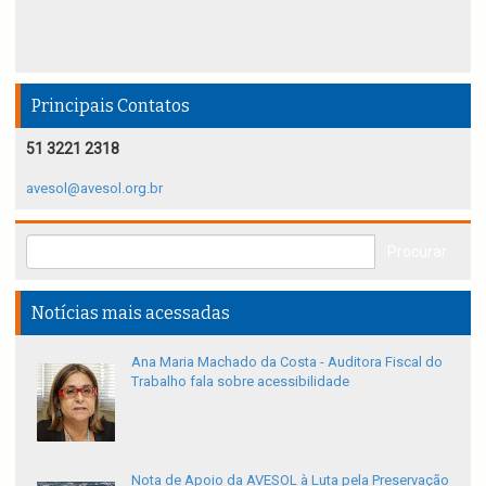
Principais Contatos
51 3221 2318
avesol@avesol.org.br
Notícias mais acessadas
Ana Maria Machado da Costa - Auditora Fiscal do
Trabalho fala sobre acessibilidade
Nota de Apoio da AVESOL à Luta pela Preservação