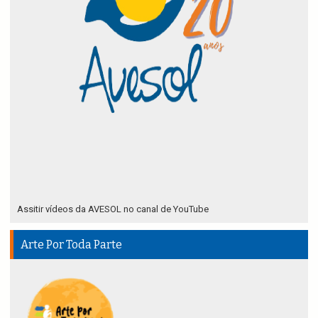
Assitir vídeos da AVESOL no canal de YouTube
Arte Por Toda Parte