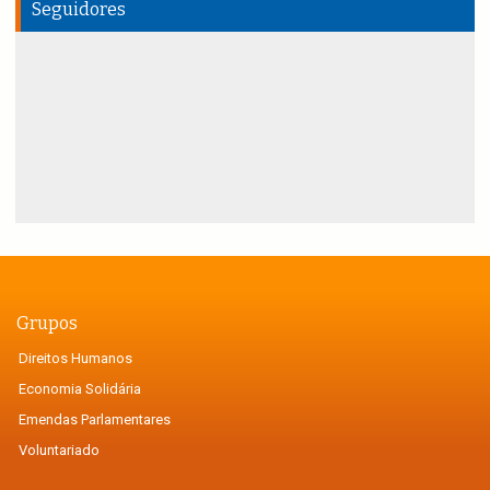
Seguidores
Grupos
Direitos Humanos
Economia Solidária
Emendas Parlamentares
Voluntariado