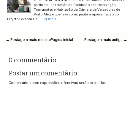
O Centro de Referência em Direitos Humanos da AVESOL
participou de reunião da Comissão de Urbanização,
Transportes e Habitação da Câmara de Vereadores de
Porto Alegre que teve como pauta a apresentação do
Projeto Levanta Cai …
Ler mais
← Postagem mais recente
Página inicial
Postagem mais antiga →
0 commentário:
Postar um comentário
Comentários com expressões ofensivas serão excluídos.