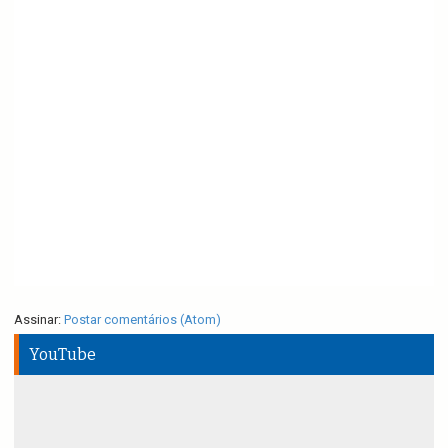
Assinar:
Postar comentários (Atom)
YouTube