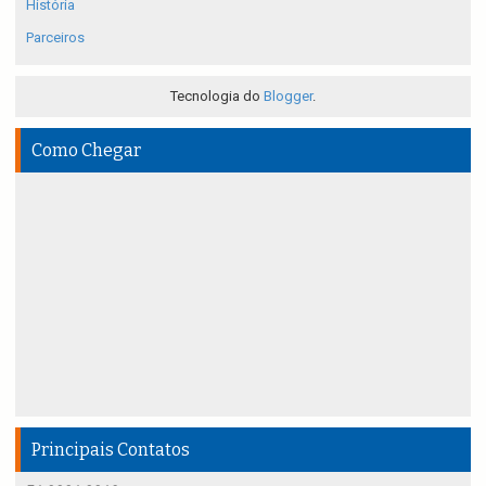
História
Parceiros
Tecnologia do
Blogger
.
Como Chegar
Principais Contatos