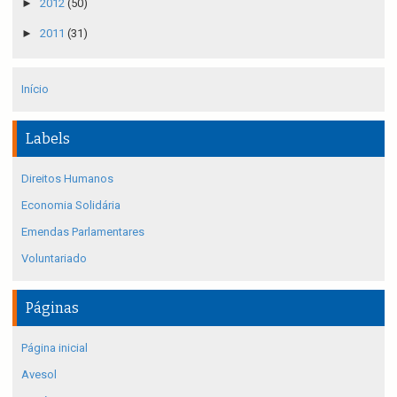
►
2012
(50)
►
2011
(31)
Início
Labels
Direitos Humanos
Economia Solidária
Emendas Parlamentares
Voluntariado
Páginas
Página inicial
Avesol