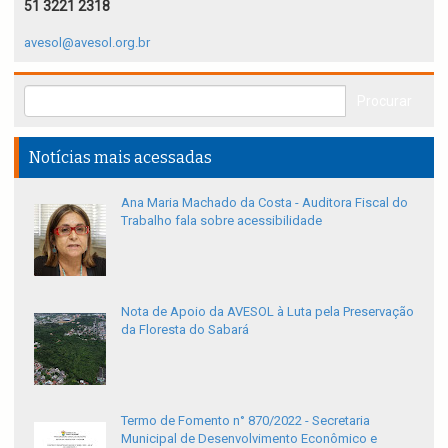
51 3221 2318
avesol@avesol.org.br
Notícias mais acessadas
Ana Maria Machado da Costa - Auditora Fiscal do
Trabalho fala sobre acessibilidade
Nota de Apoio da AVESOL à Luta pela Preservação
da Floresta do Sabará
Termo de Fomento n° 870/2022 - Secretaria
Municipal de Desenvolvimento Econômico e