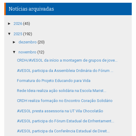
Notícias arquivadas
►
2026
(45)
▼
2025
(192)
►
dezembro
(20)
▼
novembro
(12)
CRDH/AVESOL da início a montagem de grupos de jove...
AVESOL participa da Assembleia Ordinária do Fórum ...
Formatura do Projeto Educando para Vida
Rede Ideia realiza ação solidária na Escola Marist...
CRDH realiza formação no Encontro Coração Solidário
AVESOL presta assessoria na UT Vila Chocolatão
AVESOL participa do Fórum Estadual de Enfrentament...
AVESOL participa da Conferência Estadual de Direit...