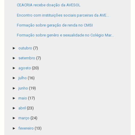
CEACRIA recebe doação da AVESOL
Encontro com instituições sociais parceiras da AVE...
Formação sobre geração de renda no CMSI
Formação sobre genêro e sexualidade no Colégio Mar...
►
outubro
(7)
►
setembro
(7)
►
agosto
(20)
►
julho
(16)
►
junho
(19)
►
maio
(17)
►
abril
(23)
►
março
(24)
►
fevereiro
(13)