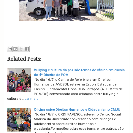
Related Posts:
Bullying e cultura da paz são temas de oficina em escola
do 4º Distrito de POA
No dia 16/7, o Centro de Referência em Direitos
Humanos da AVESOL esteve na Escola Estadual de
Ensino Fundamental Lions Club Farrapos (4º Distrito de
POA/RS) conversando com crianças sobre bullying e
cultura d…
Ler mais
Oficina sobre Direitos Humanos e Cidadania no CMJU
No dia 18/7, o CRDH/AVESOL esteve no Centro Social
Marista da Juventude conversando com crianças e
adolescentes sobre direitos humanos e
cidadania.Formações sobre esse tema, entre outros, são