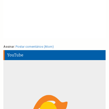
Assinar:
Postar comentários (Atom)
YouTube