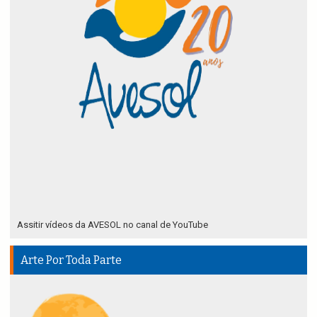
Assitir vídeos da AVESOL no canal de YouTube
Arte Por Toda Parte