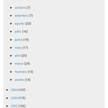
►
outubro
(7)
►
setembro
(7)
►
agosto
(20)
►
julho
(16)
►
junho
(19)
►
maio
(17)
►
abril
(23)
►
março
(24)
►
fevereiro
(13)
►
janeiro
(14)
►
2024
(147)
►
2023
(173)
►
2022
(133)