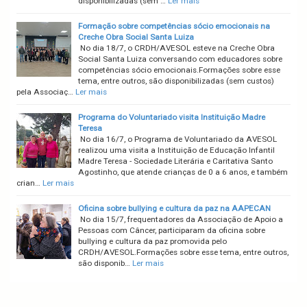
disponibilizadas (sem …
Ler mais
Formação sobre competências sócio emocionais na
Creche Obra Social Santa Luiza
No dia 18/7, o CRDH/AVESOL esteve na Creche Obra
Social Santa Luiza conversando com educadores sobre
competências sócio emocionais.Formações sobre esse
tema, entre outros, são disponibilizadas (sem custos)
pela Associaç…
Ler mais
Programa do Voluntariado visita Instituição Madre
Teresa
No dia 16/7, o Programa de Voluntariado da AVESOL
realizou uma visita a Instituição de Educação Infantil
Madre Teresa - Sociedade Literária e Caritativa Santo
Agostinho, que atende crianças de 0 a 6 anos, e também
crian…
Ler mais
Oficina sobre bullying e cultura da paz na AAPECAN
No dia 15/7, frequentadores da Associação de Apoio a
Pessoas com Câncer, participaram da oficina sobre
bullying e cultura da paz promovida pelo
CRDH/AVESOL.Formações sobre esse tema, entre outros,
são disponib…
Ler mais