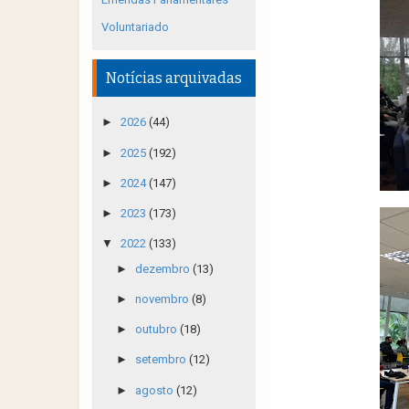
Voluntariado
Notícias arquivadas
►
2026
(44)
►
2025
(192)
►
2024
(147)
►
2023
(173)
▼
2022
(133)
►
dezembro
(13)
►
novembro
(8)
►
outubro
(18)
►
setembro
(12)
►
agosto
(12)