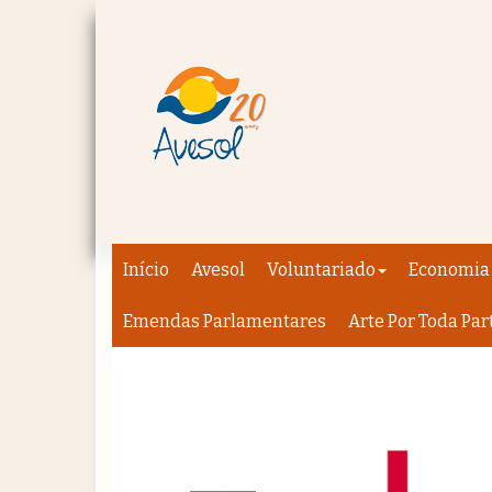
Início
Avesol
Voluntariado
Economia 
Emendas Parlamentares
Arte Por Toda Par