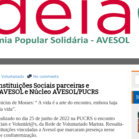
Voluntariado
No comments
stituições Sociais parceiras e
 AVESOL e Núcleo AVESOL/PUCRS
N
icius de Moraes: “ A vida é a arte do encontro, embora haja
la vida”.
 realizado no dia 25 de junho de 2022 na PUCRS o encontro
ciais e Voluntári@s, da Rede de Voluntariado Marista. Ressalta-
nstituições vinculadas a Avesol que marcaram presença nesse
 confraternização.