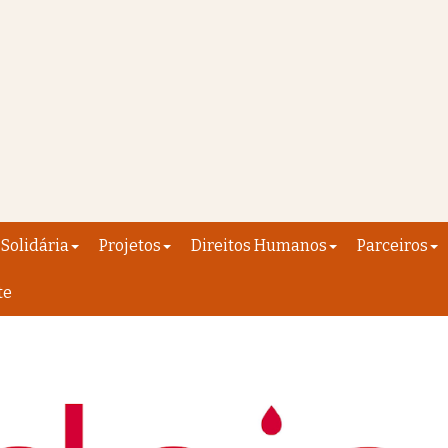
Solidária
Projetos
Direitos Humanos
Parceiros
te