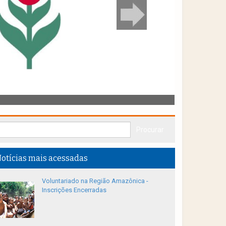
otícias mais acessadas
Voluntariado na Região Amazônica -
Inscrições Encerradas