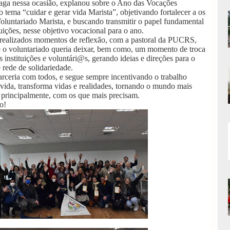
aga nessa ocasião, explanou sobre o Ano das Vocações
 tema “cuidar e gerar vida Marista”, objetivando fortalecer a os
oluntariado Marista, e buscando transmitir o papel fundamental
tuições, nesse objetivo vocacional para o ano.
 realizados momentos de reflexão, com a pastoral da PUCRS,
e o voluntariado queria deixar, bem como, um momento de troca
s instituições e voluntári@s, gerando ideias e direções para o
rede de solidariedade.
rceria com todos, e segue sempre incentivando o trabalho
vida, transforma vidas e realidades, tornando o mundo mais
 principalmente, com os que mais precisam.
o!