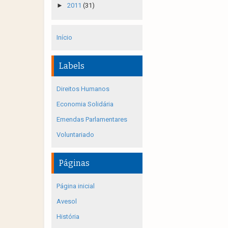
►
2011
(31)
Início
Labels
Direitos Humanos
Economia Solidária
Emendas Parlamentares
Voluntariado
Páginas
Página inicial
Avesol
História