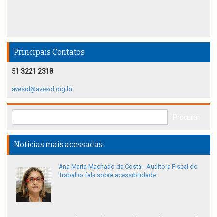
Principais Contatos
51 3221 2318
avesol@avesol.org.br
Notícias mais acessadas
Ana Maria Machado da Costa - Auditora Fiscal do
Trabalho fala sobre acessibilidade