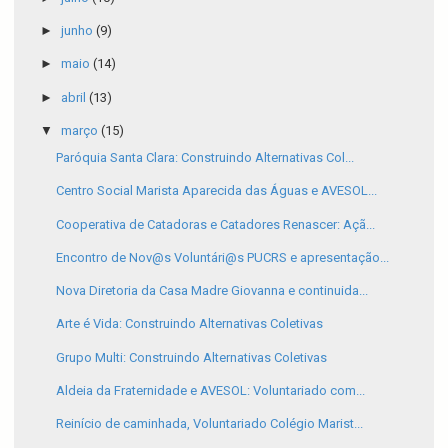
►
junho
(9)
►
maio
(14)
►
abril
(13)
▼
março
(15)
Paróquia Santa Clara: Construindo Alternativas Col...
Centro Social Marista Aparecida das Águas e AVESOL...
Cooperativa de Catadoras e Catadores Renascer: Açã...
Encontro de Nov@s Voluntári@s PUCRS e apresentação...
Nova Diretoria da Casa Madre Giovanna e continuida...
Arte é Vida: Construindo Alternativas Coletivas
Grupo Multi: Construindo Alternativas Coletivas
Aldeia da Fraternidade e AVESOL: Voluntariado com...
Reinício de caminhada, Voluntariado Colégio Marist...