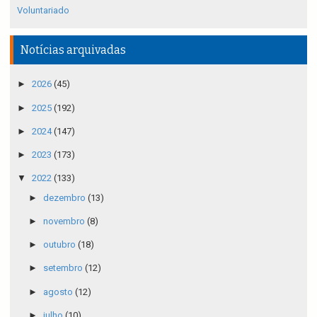
Voluntariado
Notícias arquivadas
►
2026
(45)
►
2025
(192)
►
2024
(147)
►
2023
(173)
▼
2022
(133)
►
dezembro
(13)
►
novembro
(8)
►
outubro
(18)
►
setembro
(12)
►
agosto
(12)
►
julho
(10)