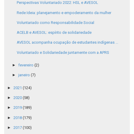
Perspectivas Voluntariado 2022: HSL e AVESOL
Rede Ideia: planejamento e empoderamento da mulher
Voluntariado como Responsabilidade Social
ACELB e AVESOL: espírito de solidariedade
AVESOL acompanha ocupação de estudantes indígenas ...
Voluntariado e Solidariedade juntamente com a APRS
►
fevereiro
(2)
►
janeiro
(7)
►
2021
(124)
►
2020
(58)
►
2019
(189)
►
2018
(179)
►
2017
(100)