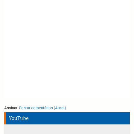
Assinar:
Postar comentários (Atom)
YouTube