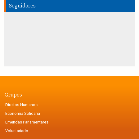
Seguidores
Grupos
Direitos Humanos
Economia Solidária
Emendas Parlamentares
Voluntariado