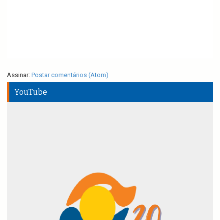
Assinar:
Postar comentários (Atom)
YouTube