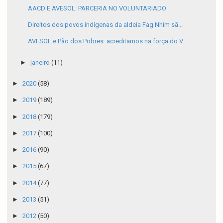
AACD E AVESOL: PARCERIA NO VOLUNTARIADO
Direitos dos povos indígenas da aldeia Fag Nhim sã...
AVESOL e Pão dos Pobres: acreditamos na força do V...
►
janeiro
(11)
►
2020
(58)
►
2019
(189)
►
2018
(179)
►
2017
(100)
►
2016
(90)
►
2015
(67)
►
2014
(77)
►
2013
(51)
►
2012
(50)