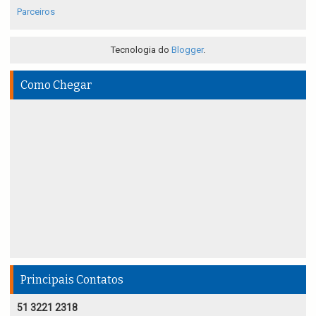
Parceiros
Tecnologia do
Blogger
.
Como Chegar
Principais Contatos
51 3221 2318