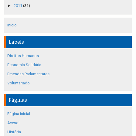
►
2011
(31)
Início
Labels
Direitos Humanos
Economia Solidária
Emendas Parlamentares
Voluntariado
Páginas
Página inicial
Avesol
História