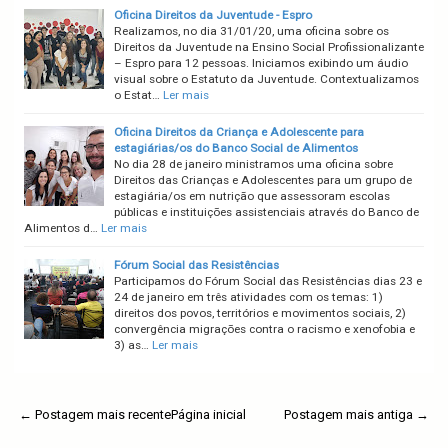
Oficina Direitos da Juventude - Espro
Realizamos, no dia 31/01/20, uma oficina sobre os
Direitos da Juventude na Ensino Social Profissionalizante
– Espro para 12 pessoas. Iniciamos exibindo um áudio
visual sobre o Estatuto da Juventude. Contextualizamos
o Estat…
Ler mais
Oficina Direitos da Criança e Adolescente para
estagiárias/os do Banco Social de Alimentos
No dia 28 de janeiro ministramos uma oficina sobre
Direitos das Crianças e Adolescentes para um grupo de
estagiária/os em nutrição que assessoram escolas
públicas e instituições assistenciais através do Banco de
Alimentos d…
Ler mais
Fórum Social das Resistências
Participamos do Fórum Social das Resistências dias 23 e
24 de janeiro em três atividades com os temas: 1)
direitos dos povos, territórios e movimentos sociais, 2)
convergência migrações contra o racismo e xenofobia e
3) as…
Ler mais
← Postagem mais recente
Página inicial
Postagem mais antiga →