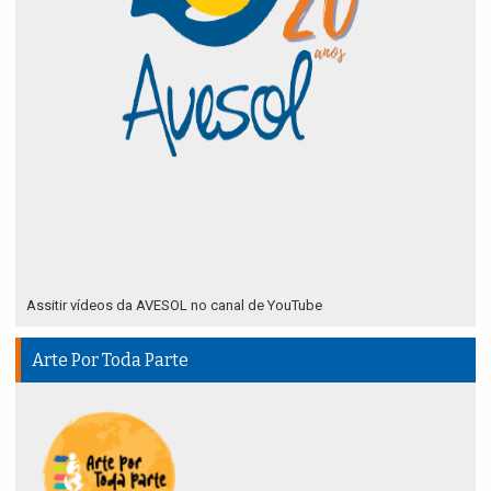
Assitir vídeos da AVESOL no canal de YouTube
Arte Por Toda Parte