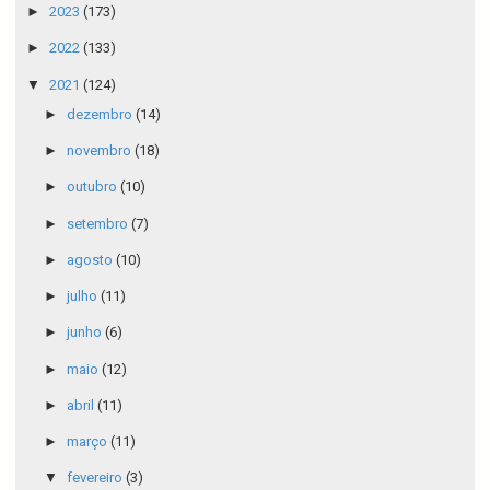
►
2023
(173)
►
2022
(133)
▼
2021
(124)
►
dezembro
(14)
►
novembro
(18)
►
outubro
(10)
►
setembro
(7)
►
agosto
(10)
►
julho
(11)
►
junho
(6)
►
maio
(12)
►
abril
(11)
►
março
(11)
▼
fevereiro
(3)