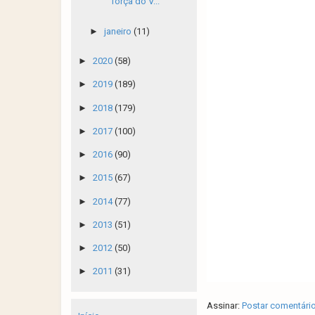
força do V...
►
janeiro
(11)
►
2020
(58)
►
2019
(189)
►
2018
(179)
►
2017
(100)
►
2016
(90)
►
2015
(67)
►
2014
(77)
►
2013
(51)
►
2012
(50)
►
2011
(31)
Assinar:
Postar comentári