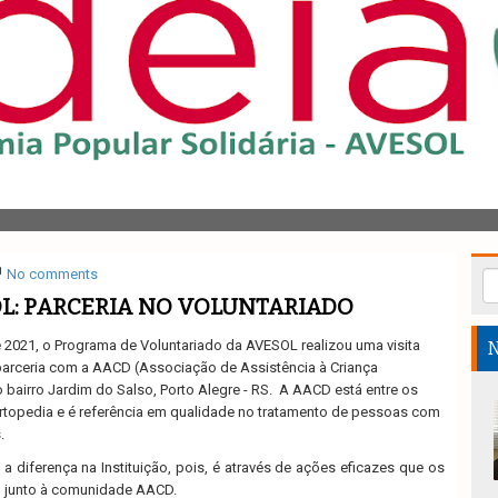
No comments
L: PARCERIA NO VOLUNTARIADO
e 2021, o Programa de Voluntariado da AVESOL realizou uma visita
N
 parceria com a AACD (Associação de Assistência à Criança
o bairro Jardim do Salso, Porto Alegre - RS.
A AACD está entre os
rtopedia e é referência em qualidade no tratamento de pessoas com
.
z a diferença na Instituição, pois, é através de ações eficazes que os
m junto à comunidade AACD.