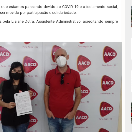
ue estamos passando devido ao COVID 19 e o isolamento social,
 ser movido por participação e solidariedade.
pela Lisiane Dutra, Assistente Administrativo, acreditando sempre