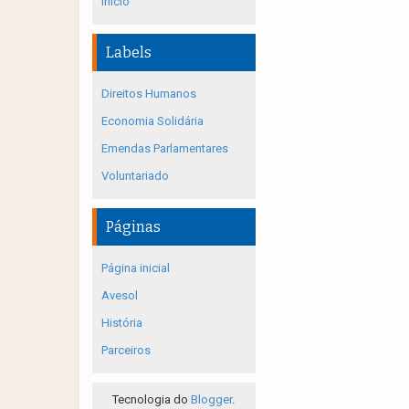
Início
Labels
Direitos Humanos
Economia Solidária
Emendas Parlamentares
Voluntariado
Páginas
Página inicial
Avesol
História
Parceiros
Tecnologia do
Blogger
.