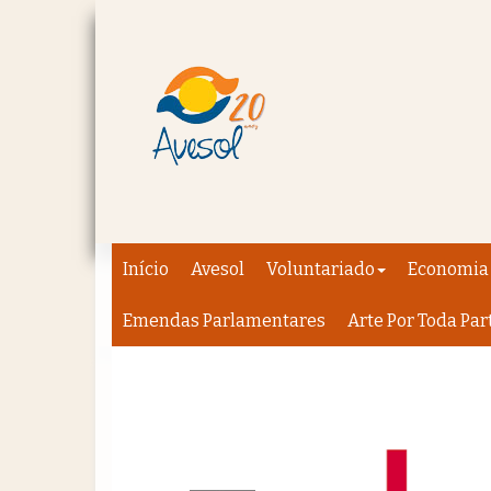
Início
Avesol
Voluntariado
Economia 
Emendas Parlamentares
Arte Por Toda Par