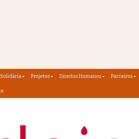
Solidária
Projetos
Direitos Humanos
Parceiros
te