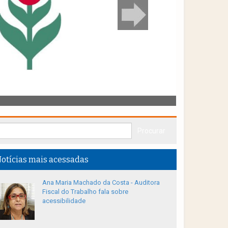
otícias mais acessadas
Ana Maria Machado da Costa - Auditora
Fiscal do Trabalho fala sobre
acessibilidade