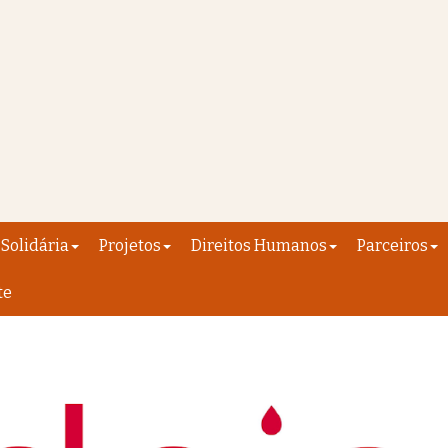
Solidária
Projetos
Direitos Humanos
Parceiros
te