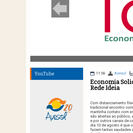
YouTube
11:56
Avesol
Economia Solid
Rede Ideia
Com distanciamento físic
tradicional encontro com
mantinha contato com es
são abertas ao público,
e por outros canais de 
dia 10 de agosto é que 
fazem tantas saudades a