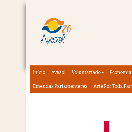
Início
Avesol
Voluntariado
Economia 
Emendas Parlamentares
Arte Por Toda Par