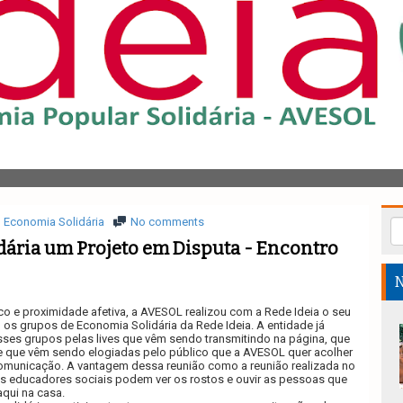
Economia Solidária
No comments
ária um Projeto em Disputa - Encontro
N
o e proximidade afetiva, a AVESOL realizou com a Rede Ideia o seu
 os grupos de Economia Solidária da Rede Ideia. A entidade já
ses grupos pelas lives que vêm sendo transmitindo na página, que
 e que vêm sendo elogiadas pelo público que a AVESOL quer acolher
comunicação. A vantagem dessa reunião como a reunião realizada no
os educadores sociais podem ver os rostos e ouvir as pessoas que
qui na casa.