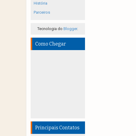
História
Parceiros
Tecnologia do
Blogger
.
Como Chegar
Principais Contatos