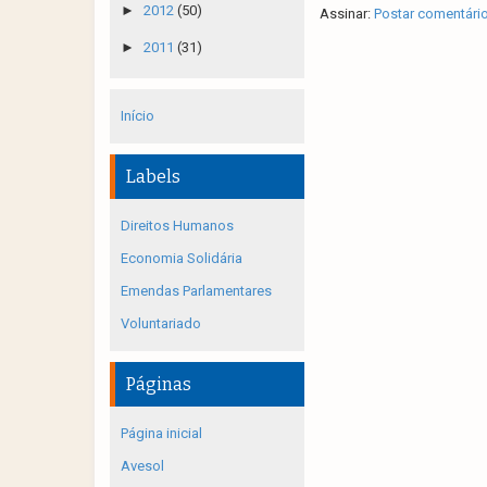
►
2012
(50)
Assinar:
Postar comentári
►
2011
(31)
Início
Labels
Direitos Humanos
Economia Solidária
Emendas Parlamentares
Voluntariado
Páginas
Página inicial
Avesol