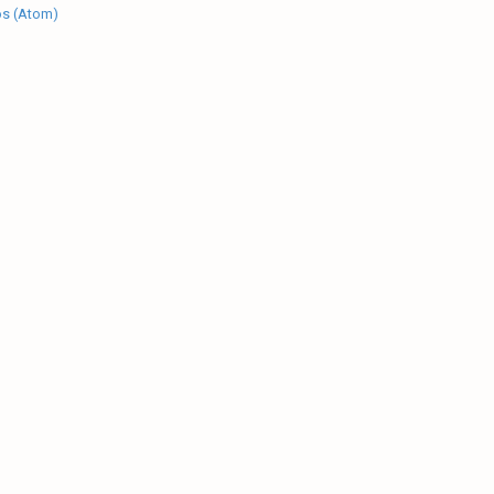
os (Atom)