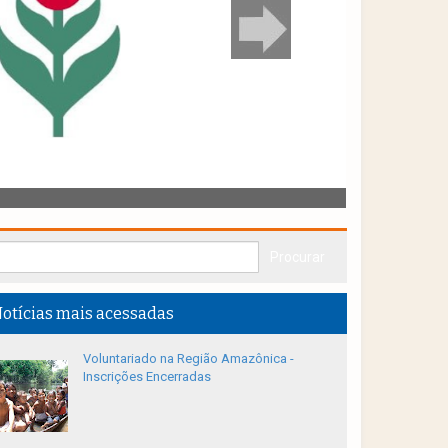
otícias mais acessadas
Voluntariado na Região Amazônica -
Inscrições Encerradas