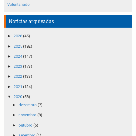
Voluntariado
Notícias arquivadas
►
2026
(45)
►
2025
(192)
►
2024
(147)
►
2023
(173)
►
2022
(133)
►
2021
(124)
▼
2020
(58)
►
dezembro
(7)
►
novembro
(8)
►
outubro
(6)
►
setembro
(1)