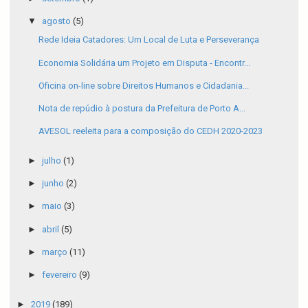
▼
agosto
(5)
Rede Ideia Catadores: Um Local de Luta e Perseverança
Economia Solidária um Projeto em Disputa - Encontr...
Oficina on-line sobre Direitos Humanos e Cidadania...
Nota de repúdio à postura da Prefeitura de Porto A...
AVESOL reeleita para a composição do CEDH 2020-2023
►
julho
(1)
►
junho
(2)
►
maio
(3)
►
abril
(5)
►
março
(11)
►
fevereiro
(9)
►
2019
(189)