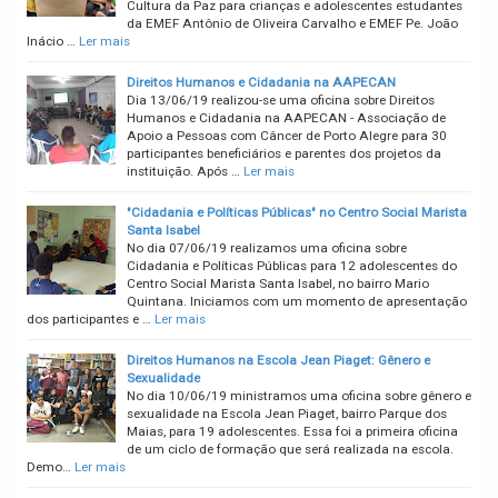
Cultura da Paz para crianças e adolescentes estudantes
da EMEF Antônio de Oliveira Carvalho e EMEF Pe. João
Inácio …
Ler mais
Direitos Humanos e Cidadania na AAPECAN
Dia 13/06/19 realizou-se uma oficina sobre Direitos
Humanos e Cidadania na AAPECAN - Associação de
Apoio a Pessoas com Câncer de Porto Alegre para 30
participantes beneficiários e parentes dos projetos da
instituição. Após …
Ler mais
"Cidadania e Políticas Públicas" no Centro Social Marista
Santa Isabel
No dia 07/06/19 realizamos uma oficina sobre
Cidadania e Políticas Públicas para 12 adolescentes do
Centro Social Marista Santa Isabel, no bairro Mario
Quintana. Iniciamos com um momento de apresentação
dos participantes e …
Ler mais
Direitos Humanos na Escola Jean Piaget: Gênero e
Sexualidade
No dia 10/06/19 ministramos uma oficina sobre gênero e
sexualidade na Escola Jean Piaget, bairro Parque dos
Maias, para 19 adolescentes. Essa foi a primeira oficina
de um ciclo de formação que será realizada na escola.
Demo…
Ler mais