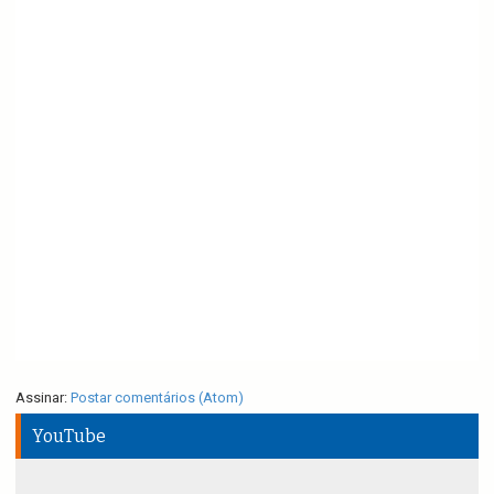
Assinar:
Postar comentários (Atom)
YouTube