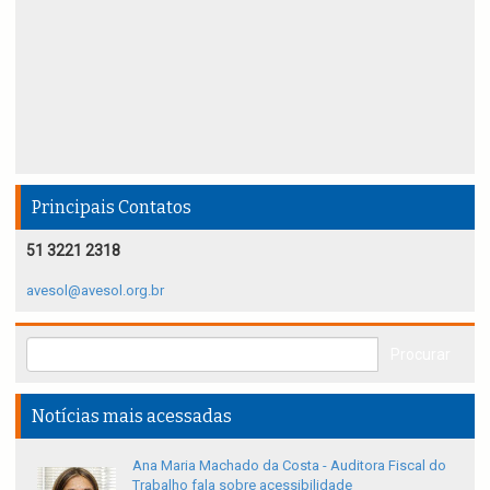
Principais Contatos
51 3221 2318
avesol@avesol.org.br
Notícias mais acessadas
Ana Maria Machado da Costa - Auditora Fiscal do
Trabalho fala sobre acessibilidade