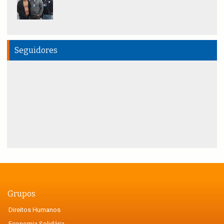
Seguidores
Grupos
Direitos Humanos
Economia Solidária