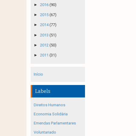
►
2016
(90)
►
2015
(67)
►
2014
(77)
►
2013
(51)
►
2012
(50)
►
2011
(31)
Início
Labels
Direitos Humanos
Economia Solidária
Emendas Parlamentares
Voluntariado