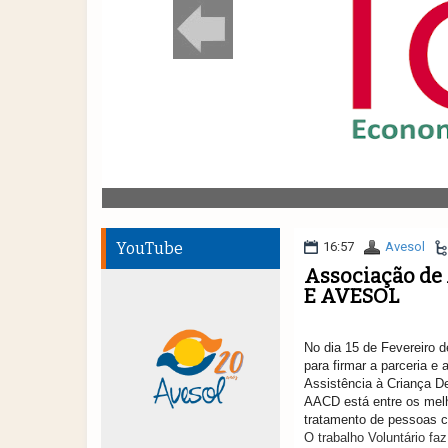
YouTube
16:57
Avesol
Associação de 
E AVESOL
No dia 15 de Fevereiro 
para firmar a parceria 
Assistência à Criança De
AACD está entre os melh
tratamento de pessoas co
O trabalho Voluntário fa