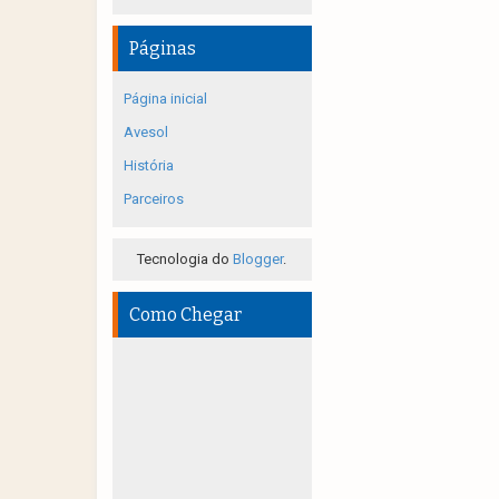
Páginas
Página inicial
Avesol
História
Parceiros
Tecnologia do
Blogger
.
Como Chegar