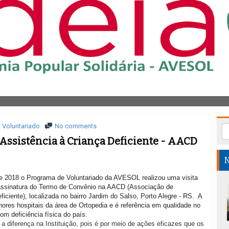
Voluntariado
No comments
Assistência à Criança Deficiente - AACD
N
de 2018 o Programa de Voluntariado da AVESOL realizou uma visita
e assinatura do Termo de Convênio na AACD (
Associação de
ficiente)
, localizada no bairro Jardim do Salso, Porto Alegre - RS.
A
ores hospitais da área de Ortopedia e é referência em qualidade no
m deficiência física do país.
z a diferença na Instituição, pois é por meio de ações eficazes que os