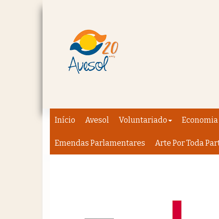
Início
Avesol
Voluntariado
Economia 
Emendas Parlamentares
Arte Por Toda Par