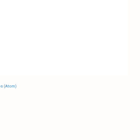
os (Atom)