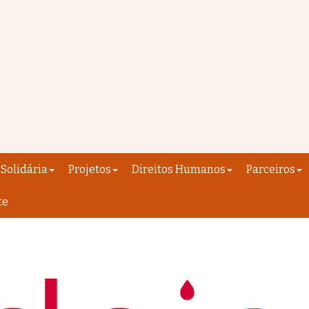
Solidária
Projetos
Direitos Humanos
Parceiros
te