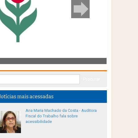
otícias mais acessadas
Ana Maria Machado da Costa - Auditora
Fiscal do Trabalho fala sobre
acessibilidade