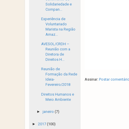
Solidariedade e
Compan...
Experiência de
Voluntariado
Marista na Região
Amaz...
AVESOL/CRDH –
Reunião com a
Diretora de
Direitos H...
Reunião de
Formação da Rede
Assinar:
Postar comentári
Ideia-
Fevereiro/2018
Direitos Humanos e
Meio Ambiente
►
janeiro
(7)
►
2017
(100)