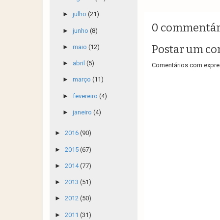
►
julho
(21)
0 commentár
►
junho
(8)
Postar um co
►
maio
(12)
►
abril
(5)
Comentários com expres
►
março
(11)
►
fevereiro
(4)
►
janeiro
(4)
►
2016
(90)
►
2015
(67)
►
2014
(77)
►
2013
(51)
►
2012
(50)
►
2011
(31)