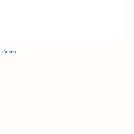
os (Atom)