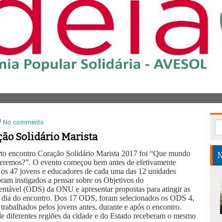
No comments
ão Solidário Marista
to encontro Coração Solidário Marista 2017 foi “Que mundo
N
eremos?”. O evento começou bem antes de efetivamente
, os 47 jovens e educadores de cada uma das 12 unidades
foram instigados a pensar sobre os Objetivos do
ntável (ODS) da ONU e apresentar propostas para atingir as
o dia do encontro. Dos 17 ODS, foram selecionados os ODS 4,
 trabalhados pelos jovens antes, durante e após o encontro.
de diferentes regiões da cidade e do Estado receberam o mesmo