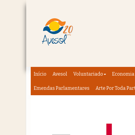
Início
Avesol
Voluntariado
Economia 
Emendas Parlamentares
Arte Por Toda Par