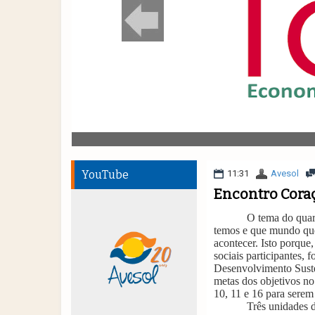
YouTube
11:31
Avesol
Encontro Coraç
O tema do quar
temos e que mundo qu
acontecer. Isto porque
sociais participantes, 
Desenvolvimento Suste
metas dos objetivos n
10, 11 e 16 para serem
Três unidades 