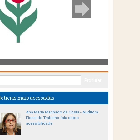
otícias mais acessadas
Ana Maria Machado da Costa - Auditora
Fiscal do Trabalho fala sobre
acessibilidade