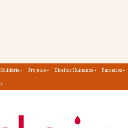
Solidária
Projetos
Direitos Humanos
Parceiros
te