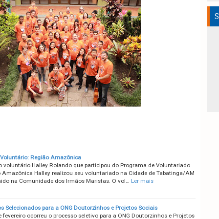
S
 Voluntário: Região Amazônica
o voluntário Halley Rolando que participou do Programa de Voluntariado
 Amazônica Halley realizou seu voluntariado na Cidade de Tabatinga/AM
lhido na Comunidade dos Irmãos Maristas. O vol…
Ler mais
os Selecionados para a ONG Doutorzinhos e Projetos Sociais
 fevereiro ocorreu o processo seletivo para a ONG Doutorzinhos e Projetos