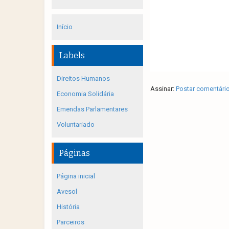
Início
Labels
Direitos Humanos
Assinar:
Postar comentári
Economia Solidária
Emendas Parlamentares
Voluntariado
Páginas
Página inicial
Avesol
História
Parceiros