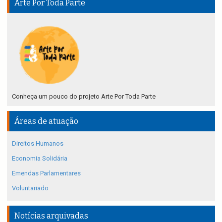
Arte Por Toda Parte
Conheça um pouco do projeto Arte Por Toda Parte
Áreas de atuação
Direitos Humanos
Economia Solidária
Emendas Parlamentares
Voluntariado
Notícias arquivadas