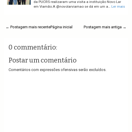
da PUCRS realizaram uma visita a instituição Novo Lar
em Viamão.A @novolarviamao se dá em um a…
Ler mais
← Postagem mais recente
Página inicial
Postagem mais antiga →
0 commentário:
Postar um comentário
Comentários com expressões ofensivas serão excluídos.