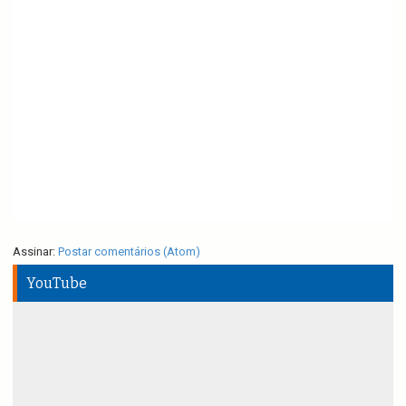
Assinar:
Postar comentários (Atom)
YouTube