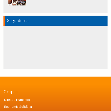
Seguidores
Grupos
Direitos Humanos
Economia Solidária