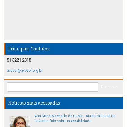
Principais Contatos
51 3221 2318
avesol@avesol.org.br
Notícias mais acessadas
Ana Maria Machado da Costa - Auditora Fiscal do
Trabalho fala sobre acessibilidade