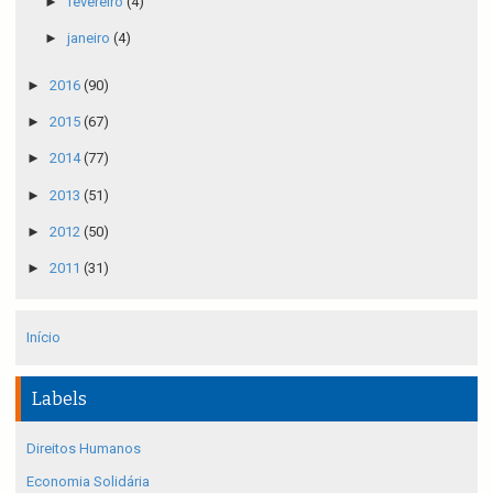
►
fevereiro
(4)
►
janeiro
(4)
►
2016
(90)
►
2015
(67)
►
2014
(77)
►
2013
(51)
►
2012
(50)
►
2011
(31)
Início
Labels
Direitos Humanos
Economia Solidária