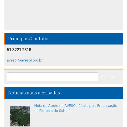
Principais Contatos
51 3221 2318
avesol@avesol.org.br
Notícias mais acessadas
Nota de Apoio da AVESOL à Luta pela Preservação
da Floresta do Sabará