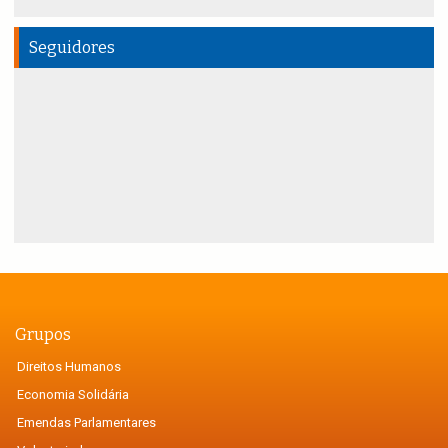
Seguidores
Grupos
Direitos Humanos
Economia Solidária
Emendas Parlamentares