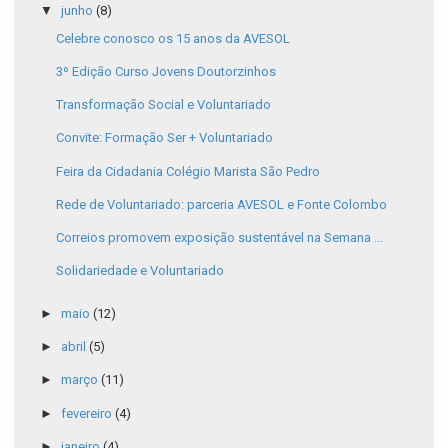
▼
junho
(8)
Celebre conosco os 15 anos da AVESOL
3º Edição Curso Jovens Doutorzinhos
Transformação Social e Voluntariado
Convite: Formação Ser + Voluntariado
Feira da Cidadania Colégio Marista São Pedro
Rede de Voluntariado: parceria AVESOL e Fonte Colombo
Correios promovem exposição sustentável na Semana ...
Solidariedade e Voluntariado
►
maio
(12)
►
abril
(5)
►
março
(11)
►
fevereiro
(4)
►
janeiro
(4)