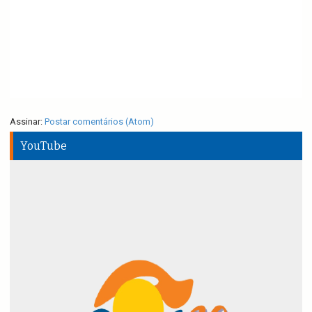
Assinar:
Postar comentários (Atom)
YouTube