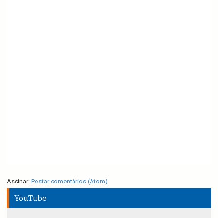
Assinar:
Postar comentários (Atom)
YouTube