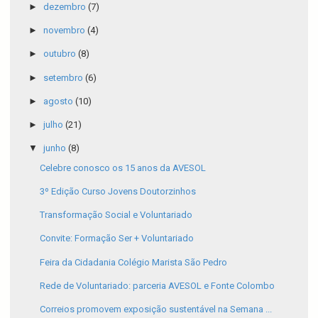
►
dezembro
(7)
►
novembro
(4)
►
outubro
(8)
►
setembro
(6)
►
agosto
(10)
►
julho
(21)
▼
junho
(8)
Celebre conosco os 15 anos da AVESOL
3º Edição Curso Jovens Doutorzinhos
Transformação Social e Voluntariado
Convite: Formação Ser + Voluntariado
Feira da Cidadania Colégio Marista São Pedro
Rede de Voluntariado: parceria AVESOL e Fonte Colombo
Correios promovem exposição sustentável na Semana ...