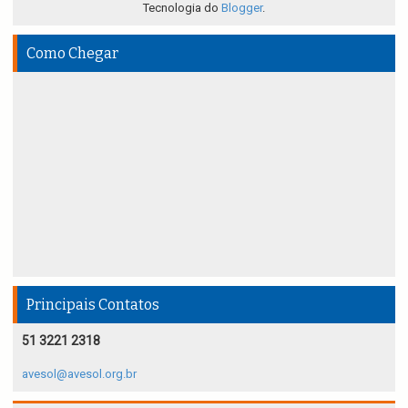
Tecnologia do
Blogger
.
Como Chegar
Principais Contatos
51 3221 2318
avesol@avesol.org.br