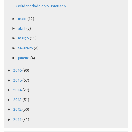
Solidariedade e Voluntariado
►
maio
(12)
►
abril
(5)
►
março
(11)
►
fevereiro
(4)
►
janeiro
(4)
►
2016
(90)
►
2015
(67)
►
2014
(77)
►
2013
(51)
►
2012
(50)
►
2011
(31)