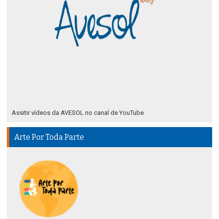
Assitir vídeos da AVESOL no canal de YouTube
Arte Por Toda Parte