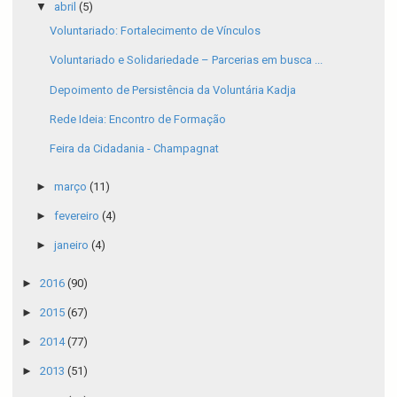
▼
abril
(5)
Voluntariado: Fortalecimento de Vínculos
Voluntariado e Solidariedade – Parcerias em busca ...
Depoimento de Persistência da Voluntária Kadja
Rede Ideia: Encontro de Formação
Feira da Cidadania - Champagnat
►
março
(11)
►
fevereiro
(4)
►
janeiro
(4)
►
2016
(90)
►
2015
(67)
►
2014
(77)
►
2013
(51)