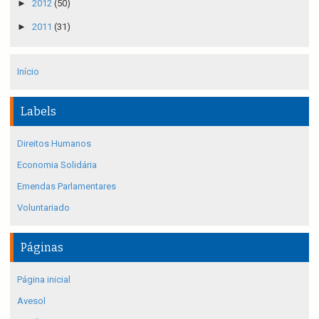
►
2012
(50)
►
2011
(31)
Início
Labels
Direitos Humanos
Economia Solidária
Emendas Parlamentares
Voluntariado
Páginas
Página inicial
Avesol