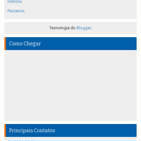
História
Parceiros
Tecnologia do
Blogger
.
Como Chegar
Principais Contatos