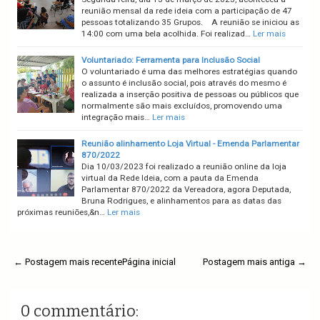
reunião mensal da rede ideia com a participação de 47
pessoas totalizando 35 Grupos. A reunião se iniciou as
14:00 com uma bela acolhida. Foi realizad…
Ler mais
Voluntariado: Ferramenta para Inclusão Social
O voluntariado é uma das melhores estratégias quando
o assunto é inclusão social, pois através do mesmo é
realizada a inserção positiva de pessoas ou públicos que
normalmente são mais excluídos, promovendo uma
integração mais…
Ler mais
Reunião alinhamento Loja Virtual - Emenda Parlamentar
870/2022
Dia 10/03/2023 foi realizado a reunião online da loja
virtual da Rede Ideia, com a pauta da Emenda
Parlamentar 870/2022 da Vereadora, agora Deputada,
Bruna Rodrigues, e alinhamentos para as datas das
próximas reuniões,&n…
Ler mais
← Postagem mais recente
Página inicial
Postagem mais antiga →
0 commentário: