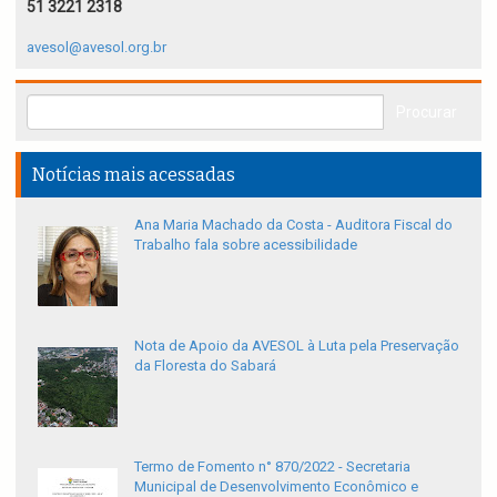
51 3221 2318
avesol@avesol.org.br
Notícias mais acessadas
Ana Maria Machado da Costa - Auditora Fiscal do
Trabalho fala sobre acessibilidade
Nota de Apoio da AVESOL à Luta pela Preservação
da Floresta do Sabará
Termo de Fomento n° 870/2022 - Secretaria
Municipal de Desenvolvimento Econômico e