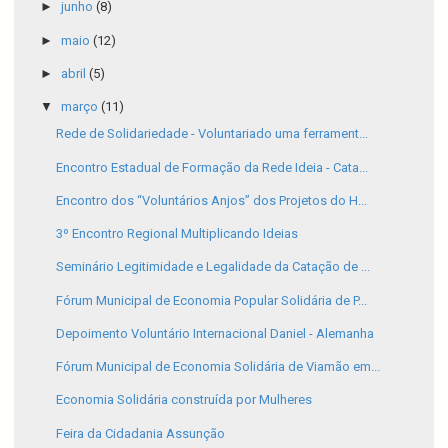
►
junho
(8)
►
maio
(12)
►
abril
(5)
▼
março
(11)
Rede de Solidariedade - Voluntariado uma ferrament...
Encontro Estadual de Formação da Rede Ideia - Cata...
Encontro dos “Voluntários Anjos” dos Projetos do H...
3º Encontro Regional Multiplicando Ideias
Seminário Legitimidade e Legalidade da Catação de ...
Fórum Municipal de Economia Popular Solidária de P...
Depoimento Voluntário Internacional Daniel - Alemanha
Fórum Municipal de Economia Solidária de Viamão em...
Economia Solidária construída por Mulheres
Feira da Cidadania Assunção