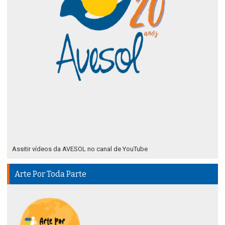
Assitir vídeos da AVESOL no canal de YouTube
Arte Por Toda Parte