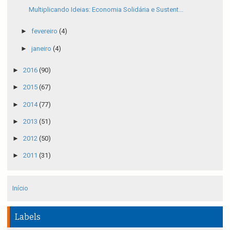
Multiplicando Ideias: Economia Solidária e Sustent...
►
fevereiro
(4)
►
janeiro
(4)
►
2016
(90)
►
2015
(67)
►
2014
(77)
►
2013
(51)
►
2012
(50)
►
2011
(31)
Início
Labels