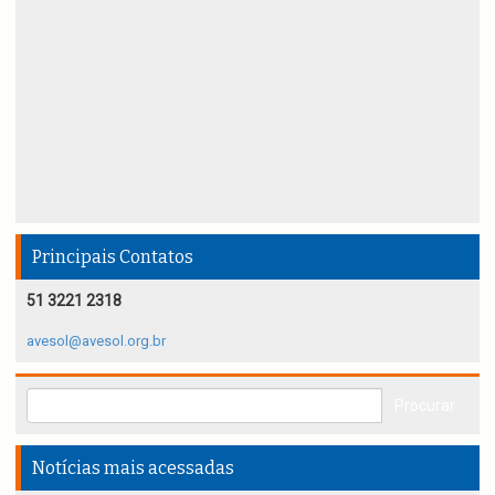
Principais Contatos
51 3221 2318
avesol@avesol.org.br
Notícias mais acessadas