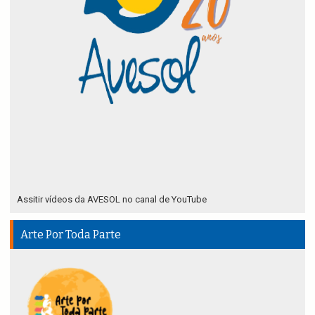
Assitir vídeos da AVESOL no canal de YouTube
Arte Por Toda Parte