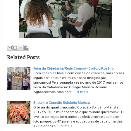
Related Posts:
Feira da Cidadania/Rede Comsol - Colégio Rosário
Com cheiro de bala e com coisas de crianças, mas coisas
legais do tipo que estimula nossa imaginação,
brincamos! Pela segunda vez no ano de 2017 realizamos
Feira da Cidadania no Colégio Marista Rosário.
Agradecemos essa parc…
Ler mais
Encontro Coração Solidário Marista
O tema do quarto encontro Coração Solidário Marista
2017 foi “Que mundo temos e que mundo queremos?”. O
evento começou bem antes de efetivamente acontecer.
Isto porque, os 47 jovens e educadores de cada uma das
12 unidades s…
Ler mais