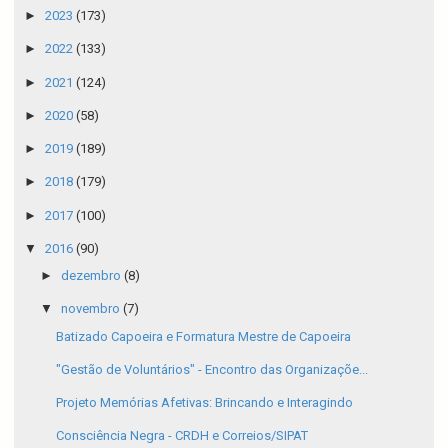
►
2023
(173)
►
2022
(133)
►
2021
(124)
►
2020
(58)
►
2019
(189)
►
2018
(179)
►
2017
(100)
▼
2016
(90)
►
dezembro
(8)
▼
novembro
(7)
Batizado Capoeira e Formatura Mestre de Capoeira
"Gestão de Voluntários" - Encontro das Organizaçõe...
Projeto Memórias Afetivas: Brincando e Interagindo
Consciência Negra - CRDH e Correios/SIPAT