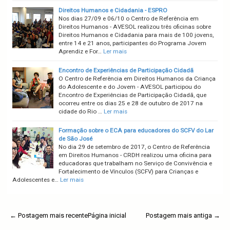
Direitos Humanos e Cidadania - ESPRO
Nos dias 27/09 e 06/10 o Centro de Referência em
Direitos Humanos - AVESOL realizou três oficinas sobre
Direitos Humanos e Cidadania para mais de 100 jovens,
entre 14 e 21 anos, participantes do Programa Jovem
Aprendiz e For…
Ler mais
Encontro de Experiências de Participação Cidadã
O Centro de Referência em Direitos Humanos da Criança
do Adolescente e do Jovem - AVESOL participou do
Encontro de Experiências de Participação Cidadã, que
ocorreu entre os dias 25 e 28 de outubro de 2017 na
cidade do Rio …
Ler mais
Formação sobre o ECA para educadores do SCFV do Lar
de São José
No dia 29 de setembro de 2017, o Centro de Referência
em Direitos Humanos - CRDH realizou uma oficina para
educadoras que trabalham no Serviço de Convivência e
Fortalecimento de Vínculos (SCFV) para Crianças e
Adolescentes e…
Ler mais
← Postagem mais recente
Página inicial
Postagem mais antiga →