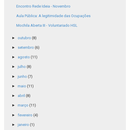
Encontro Rede Ideia - Novembro
Aula Pública: A legitimidade das Ocupações
Mochila Aberta III - Voluntariado HSL
►
outubro
(8)
►
setembro
(6)
►
agosto
(11)
►
julho
(8)
►
junho
(7)
►
maio
(11)
►
abril
(8)
►
março
(11)
►
fevereiro
(4)
►
janeiro
(1)