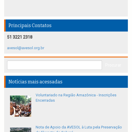
Principais Contatos
51 3221 2318
avesol@avesol.org.br
Notícias mais acessadas
Voluntariado na Região Amazônica - Inscrições
Encerradas
Nota de Apoio da AVESOL à Luta pela Preservação