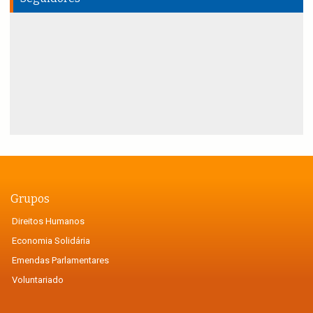
Grupos
Direitos Humanos
Economia Solidária
Emendas Parlamentares
Voluntariado