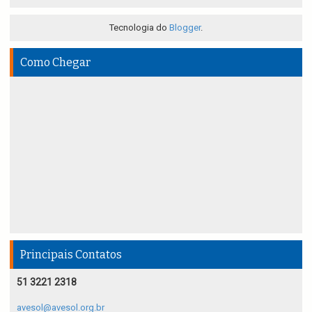
Tecnologia do
Blogger
.
Como Chegar
Principais Contatos
51 3221 2318
avesol@avesol.org.br