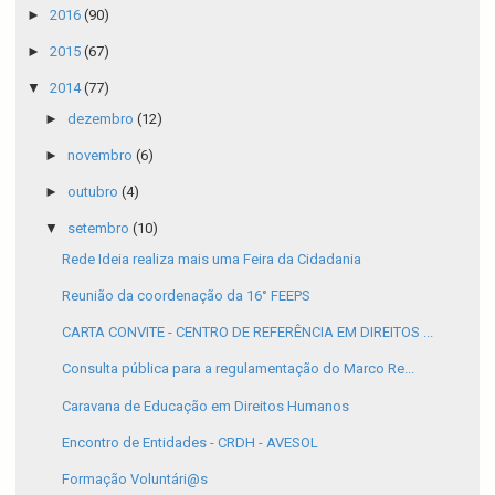
►
2016
(90)
►
2015
(67)
▼
2014
(77)
►
dezembro
(12)
►
novembro
(6)
►
outubro
(4)
▼
setembro
(10)
Rede Ideia realiza mais uma Feira da Cidadania
Reunião da coordenação da 16° FEEPS
CARTA CONVITE - CENTRO DE REFERÊNCIA EM DIREITOS ...
Consulta pública para a regulamentação do Marco Re...
Caravana de Educação em Direitos Humanos
Encontro de Entidades - CRDH - AVESOL
Formação Voluntári@s