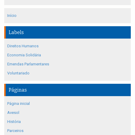
Início
Labels
Direitos Humanos
Economia Solidária
Emendas Parlamentares
Voluntariado
Páginas
Página inicial
Avesol
História
Parceiros