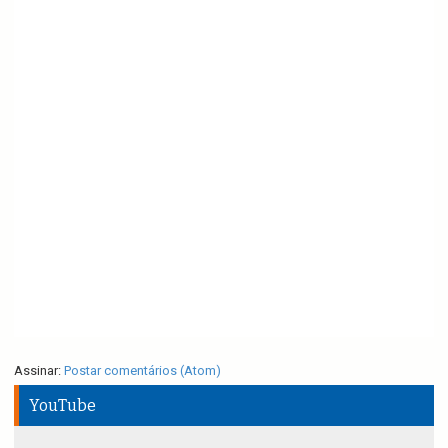
Assinar:
Postar comentários (Atom)
YouTube