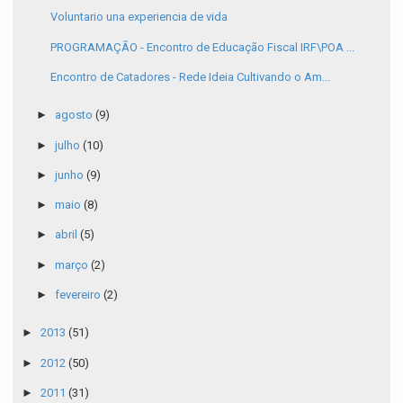
Voluntario una experiencia de vida
PROGRAMAÇÃO - Encontro de Educação Fiscal IRF\POA ...
Encontro de Catadores - Rede Ideia Cultivando o Am...
►
agosto
(9)
►
julho
(10)
►
junho
(9)
►
maio
(8)
►
abril
(5)
►
março
(2)
►
fevereiro
(2)
►
2013
(51)
►
2012
(50)
►
2011
(31)