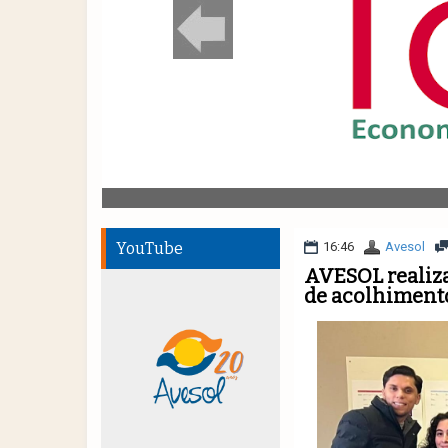
YouTube
16:46
Avesol
AVESOL realiza
de acolhimento