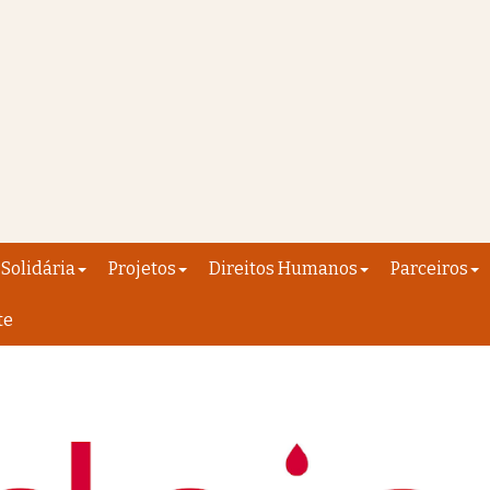
Solidária
Projetos
Direitos Humanos
Parceiros
te