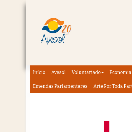
Início
Avesol
Voluntariado
Economia 
Emendas Parlamentares
Arte Por Toda Par