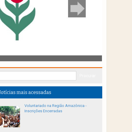
otícias mais acessadas
Voluntariado na Região Amazônica -
Inscrições Encerradas