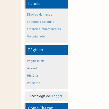
Labels
Direitos Humanos
Economia Solidária
Emendas Parlamentares
Voluntariado
Páginas
Página inicial
Avesol
História
Parceiros
Tecnologia do
Blogger
.
Como Chegar