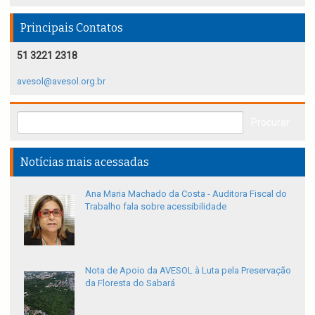
Principais Contatos
51 3221 2318
avesol@avesol.org.br
Notícias mais acessadas
Ana Maria Machado da Costa - Auditora Fiscal do
Trabalho fala sobre acessibilidade
Nota de Apoio da AVESOL à Luta pela Preservação
da Floresta do Sabará