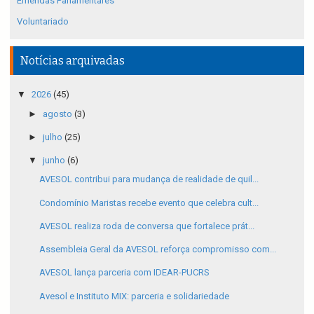
Emendas Parlamentares
Voluntariado
Notícias arquivadas
▼
2026
(45)
►
agosto
(3)
►
julho
(25)
▼
junho
(6)
AVESOL contribui para mudança de realidade de quil...
Condomínio Maristas recebe evento que celebra cult...
AVESOL realiza roda de conversa que fortalece prát...
Assembleia Geral da AVESOL reforça compromisso com...
AVESOL lança parceria com IDEAR-PUCRS
Avesol e Instituto MIX: parceria e solidariedade