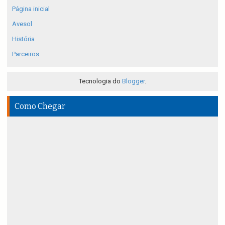
Página inicial
Avesol
História
Parceiros
Tecnologia do
Blogger
.
Como Chegar