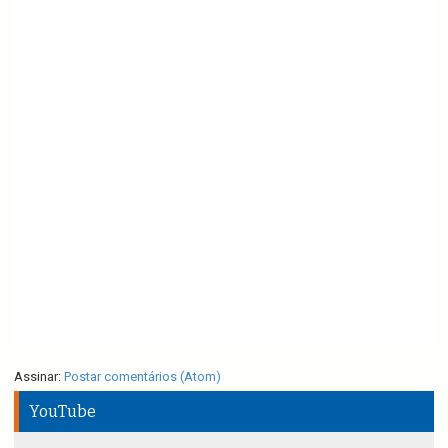
Assinar:
Postar comentários (Atom)
YouTube