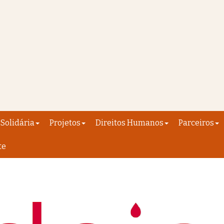
Solidária
Projetos
Direitos Humanos
Parceiros
te