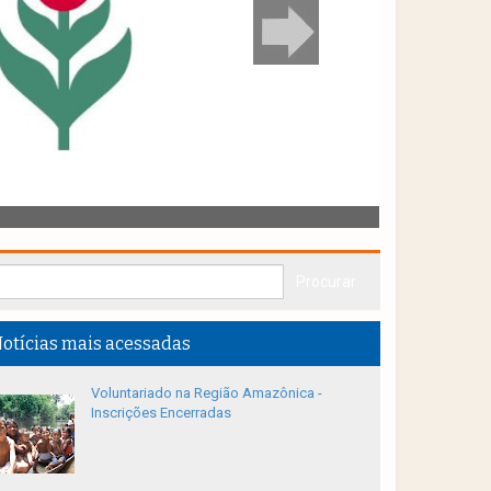
otícias mais acessadas
Voluntariado na Região Amazônica -
Inscrições Encerradas