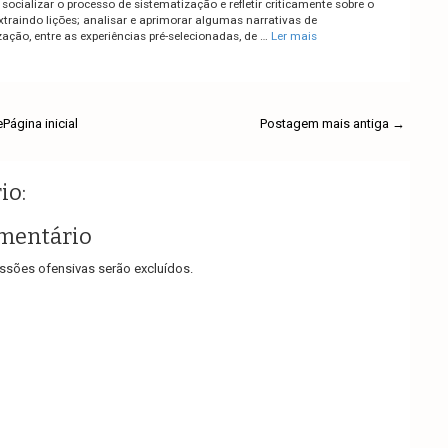
 socializar o processo de sistematização e refletir criticamente sobre o
traindo lições; analisar e aprimorar algumas narrativas de
ação, entre as experiências pré-selecionadas, de …
Ler mais
e
Página inicial
Postagem mais antiga →
io:
mentário
sões ofensivas serão excluídos.