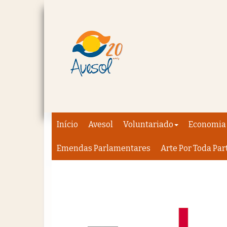
Início
Avesol
Voluntariado
Economia 
Emendas Parlamentares
Arte Por Toda Par