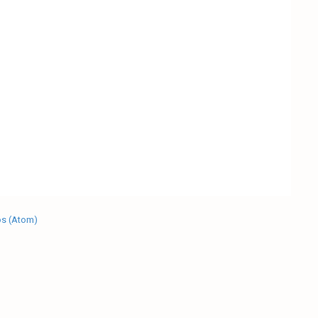
os (Atom)