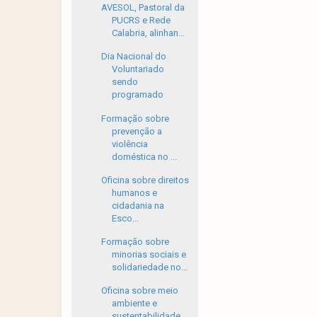
AVESOL, Pastoral da
PUCRS e Rede
Calabria, alinhan...
Dia Nacional do
Voluntariado
sendo
programado
Formação sobre
prevenção a
violência
doméstica no ...
Oficina sobre direitos
humanos e
cidadania na
Esco...
Formação sobre
minorias sociais e
solidariedade no...
Oficina sobre meio
ambiente e
sustentabilidade