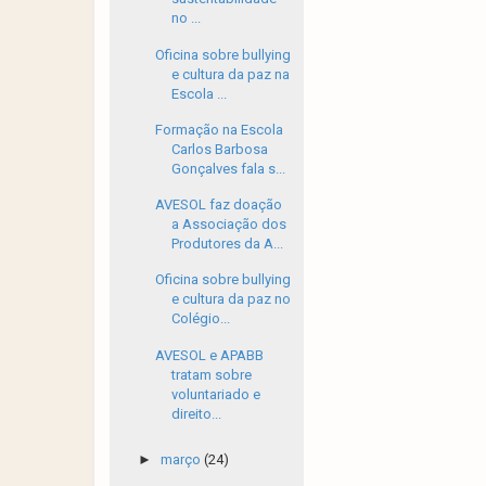
no ...
Oficina sobre bullying
e cultura da paz na
Escola ...
Formação na Escola
Carlos Barbosa
Gonçalves fala s...
AVESOL faz doação
a Associação dos
Produtores da A...
Oficina sobre bullying
e cultura da paz no
Colégio...
AVESOL e APABB
tratam sobre
voluntariado e
direito...
►
março
(24)