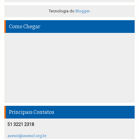
Tecnologia do
Blogger
.
Como Chegar
Principais Contatos
51 3221 2318
avesol@avesol.org.br