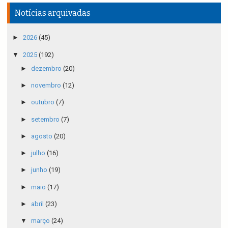
Notícias arquivadas
►
2026
(45)
▼
2025
(192)
►
dezembro
(20)
►
novembro
(12)
►
outubro
(7)
►
setembro
(7)
►
agosto
(20)
►
julho
(16)
►
junho
(19)
►
maio
(17)
►
abril
(23)
▼
março
(24)