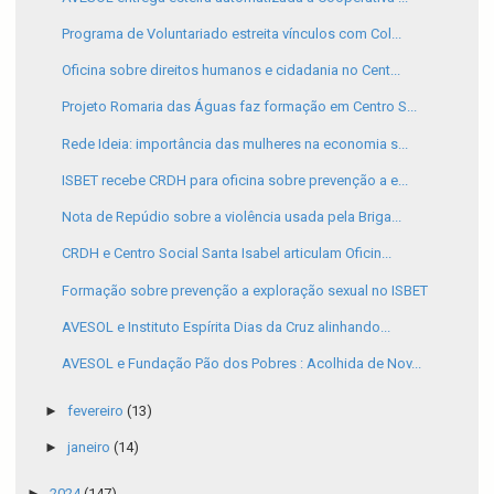
Programa de Voluntariado estreita vínculos com Col...
Oficina sobre direitos humanos e cidadania no Cent...
Projeto Romaria das Águas faz formação em Centro S...
Rede Ideia: importância das mulheres na economia s...
ISBET recebe CRDH para oficina sobre prevenção a e...
Nota de Repúdio sobre a violência usada pela Briga...
CRDH e Centro Social Santa Isabel articulam Oficin...
Formação sobre prevenção a exploração sexual no ISBET
AVESOL e Instituto Espírita Dias da Cruz alinhando...
AVESOL e Fundação Pão dos Pobres : Acolhida de Nov...
►
fevereiro
(13)
►
janeiro
(14)
►
2024
(147)