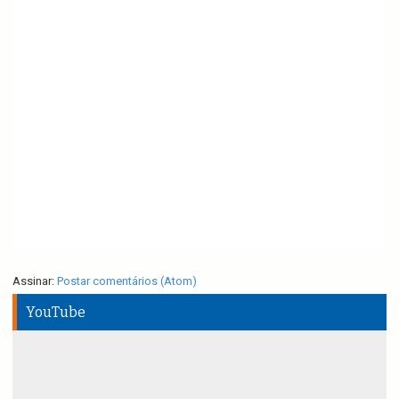
Assinar:
Postar comentários (Atom)
YouTube