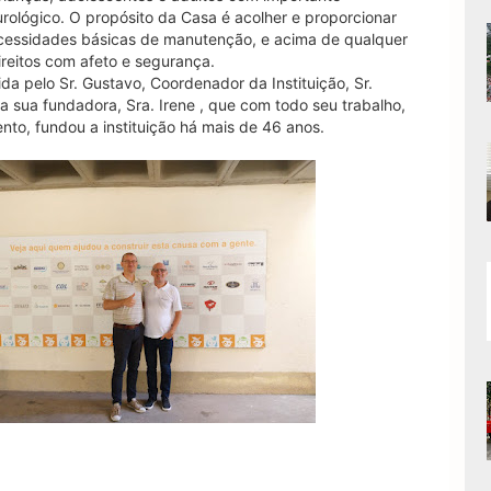
ológico. O propósito da Casa é acolher e proporcionar
ecessidades básicas de manutenção, e acima de qualquer
ireitos com afeto e segurança.
a pelo Sr. Gustavo, Coordenador da Instituição, Sr.
la sua fundadora, Sra. Irene , que com todo seu trabalho,
to, fundou a instituição há mais de 46 anos.