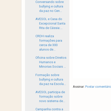
Conversando sobre
bullying e cultura
da paz no Cen...
AVESOL e Casa do
Excepcional Santa
Rita de Cássia:...
CRDH realiza
formações para
cerca de 300
alunos de...
Oficina sobre Direitos
Humanos e
Minorias Sociais ...
Formação sobre
bullying e cultura
da paz na Escola...
Assinar:
Postar comentári
AVESOL participa de
formação sobre
novo sistema de...
Campanha contra a