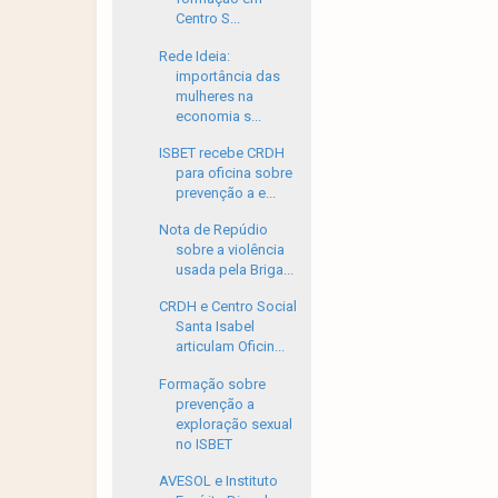
Centro S...
Rede Ideia:
importância das
mulheres na
economia s...
ISBET recebe CRDH
para oficina sobre
prevenção a e...
Nota de Repúdio
sobre a violência
usada pela Briga...
CRDH e Centro Social
Santa Isabel
articulam Oficin...
Formação sobre
prevenção a
exploração sexual
no ISBET
AVESOL e Instituto