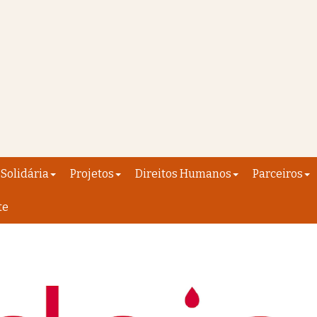
Solidária
Projetos
Direitos Humanos
Parceiros
te