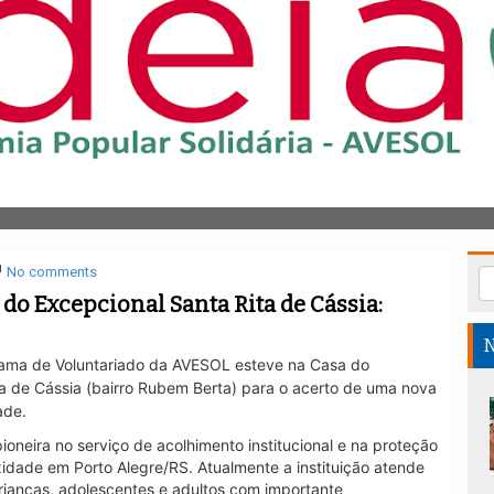
No comments
do Excepcional Santa Rita de Cássia:
N
ama de Voluntariado da AVESOL esteve na Casa do
a de Cássia (bairro Rubem Berta) para o acerto de uma nova
ade.
ioneira no serviço de acolhimento institucional e na proteção
xidade em Porto Alegre/RS. Atualmente a instituição atende
rianças, adolescentes e adultos com importante