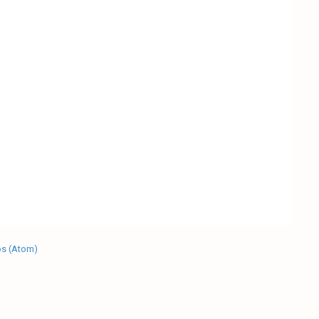
os (Atom)