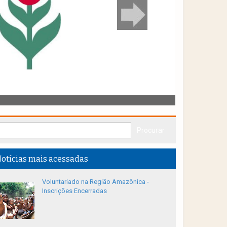
otícias mais acessadas
Voluntariado na Região Amazônica -
Inscrições Encerradas