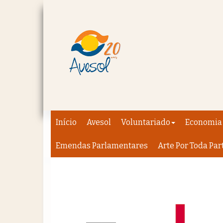
Início
Avesol
Voluntariado
Economia 
Emendas Parlamentares
Arte Por Toda Par