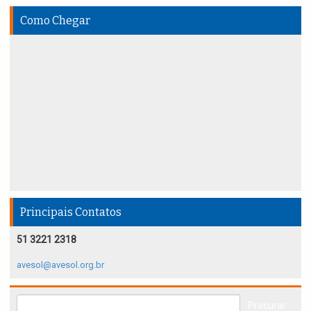
Como Chegar
Principais Contatos
51 3221 2318
avesol@avesol.org.br