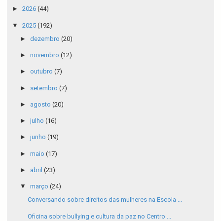
►
2026
(44)
▼
2025
(192)
►
dezembro
(20)
►
novembro
(12)
►
outubro
(7)
►
setembro
(7)
►
agosto
(20)
►
julho
(16)
►
junho
(19)
►
maio
(17)
►
abril
(23)
▼
março
(24)
Conversando sobre direitos das mulheres na Escola ...
Oficina sobre bullying e cultura da paz no Centro ...