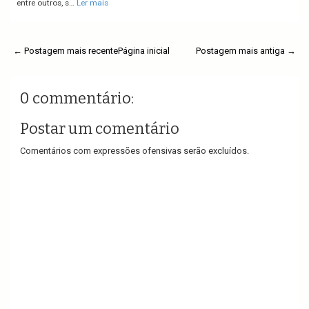
entre outros, s…
Ler mais
← Postagem mais recente
Página inicial
Postagem mais antiga →
0 commentário:
Postar um comentário
Comentários com expressões ofensivas serão excluídos.