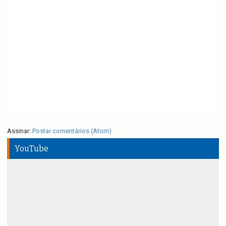
Assinar:
Postar comentários (Atom)
YouTube