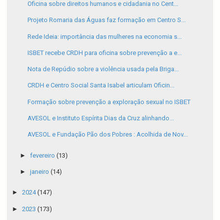
Oficina sobre direitos humanos e cidadania no Cent...
Projeto Romaria das Águas faz formação em Centro S...
Rede Ideia: importância das mulheres na economia s...
ISBET recebe CRDH para oficina sobre prevenção a e...
Nota de Repúdio sobre a violência usada pela Briga...
CRDH e Centro Social Santa Isabel articulam Oficin...
Formação sobre prevenção a exploração sexual no ISBET
AVESOL e Instituto Espírita Dias da Cruz alinhando...
AVESOL e Fundação Pão dos Pobres : Acolhida de Nov...
►
fevereiro
(13)
►
janeiro
(14)
►
2024
(147)
►
2023
(173)