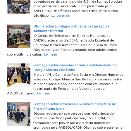
Juventude participaram, no dia 4/04, da formação sobre
meio ambiente e sustentabilidade promovida pela
AVESOL/CRDH.Oficinas sobre esse tema, entre outros,
são disponib…
Ler mais
Oficina sobre bullying e cultura da paz na Escola
Almirante Barcelar
O Centro de Referência em Direitos Humanos da
AVESOL esteve, no dia 03/4, na Escola Estadual de
Educação Básica Almirante Barcelar (divisa de Porto
Alegre com Viamão) conversando com adolescentes
sobre bullying e cultur…
Ler mais
Formação sobre minorias sociais e solidariedade no
Colégio Marista São Pedro
No dia 4/4, o Centro de Referência em Direitos Humanos
esteve no Colégio Marista São Pedro conversando sobre
minorias sociais e solidariedade com estudantes que
fazem parte do Programa de Voluntariado da
AVESOL.Oficinas…
Ler mais
Formação sobre prevenção a violência doméstica no
Projeto Rumo Norte
Idosos, adolescentes e pessoas com deficiência do
Projeto Rumo Norte participaram, no dia 9/04, da
formação sobre prevenção a violência doméstica
promovida pela AVESOL/CRDH.Oficinas sobre esse tema,