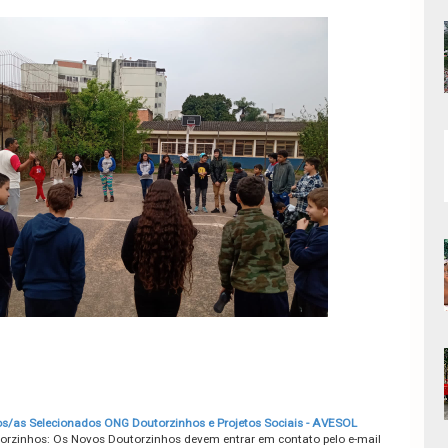
os/as Selecionados ONG Doutorzinhos e Projetos Sociais - AVESOL
rzinhos: Os Novos Doutorzinhos devem entrar em contato pelo e-mail