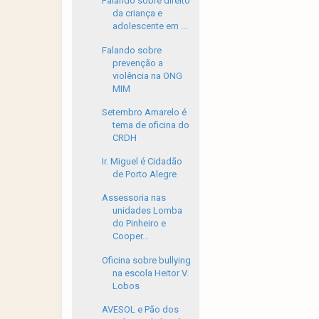
Falando sobre direito
da criança e
adolescente em ...
Falando sobre
prevenção a
violência na ONG
MIM
Setembro Amarelo é
tema de oficina do
CRDH
Ir. Miguel é Cidadão
de Porto Alegre
Assessoria nas
unidades Lomba
do Pinheiro e
Cooper...
Oficina sobre bullying
na escola Heitor V.
Lobos
AVESOL e Pão dos