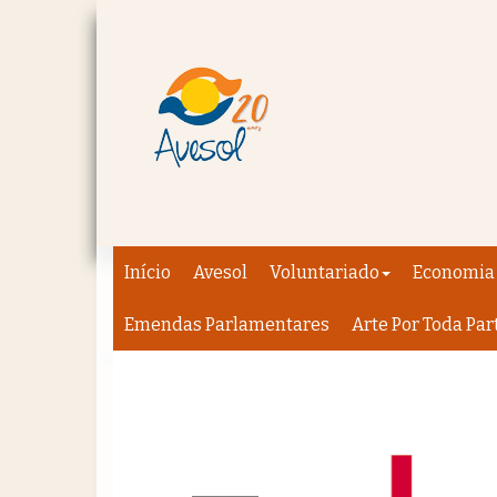
Início
Avesol
Voluntariado
Economia 
Emendas Parlamentares
Arte Por Toda Par