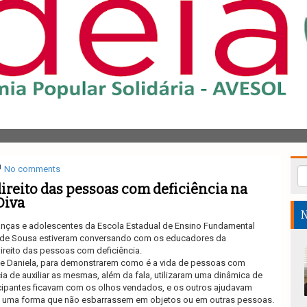
No comments
direito das pessoas com deficiência na
Diva
N
ianças e adolescentes da Escola Estadual de Ensino Fundamental
ra de Sousa estiveram conversando com os educadores da
eito das pessoas com deficiência.
e Daniela, para demonstrarem como é a vida de pessoas com
cia de auxiliar as mesmas, além da fala, utilizaram uma dinâmica de
cipantes ficavam com os olhos vendados, e os outros ajudavam
e uma forma que não esbarrassem em objetos ou em outras pessoas.