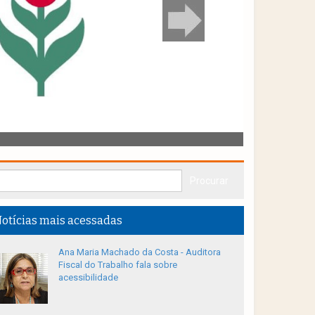
otícias mais acessadas
Ana Maria Machado da Costa - Auditora
Fiscal do Trabalho fala sobre
acessibilidade