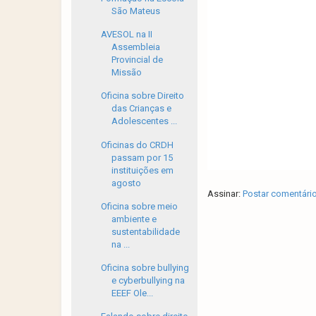
São Mateus
AVESOL na II
Assembleia
Provincial de
Missão
Oficina sobre Direito
das Crianças e
Adolescentes ...
Oficinas do CRDH
passam por 15
instituições em
agosto
Assinar:
Postar comentári
Oficina sobre meio
ambiente e
sustentabilidade
na ...
Oficina sobre bullying
e cyberbullying na
EEEF Ole...