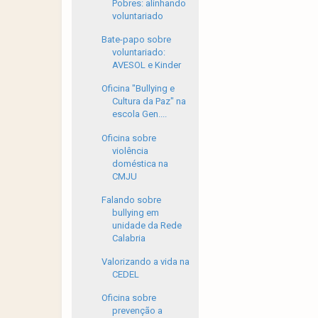
Pobres: alinhando
voluntariado
Bate-papo sobre
voluntariado:
AVESOL e Kinder
Oficina "Bullying e
Cultura da Paz" na
escola Gen....
Oficina sobre
violência
doméstica na
CMJU
Falando sobre
bullying em
unidade da Rede
Calabria
Valorizando a vida na
CEDEL
Oficina sobre
prevenção a