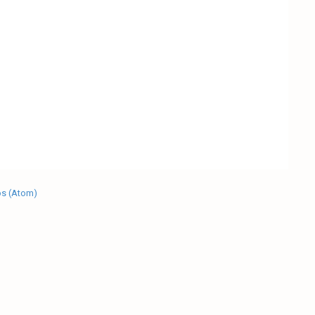
os (Atom)