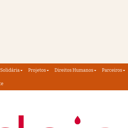
Solidária
Projetos
Direitos Humanos
Parceiros
te