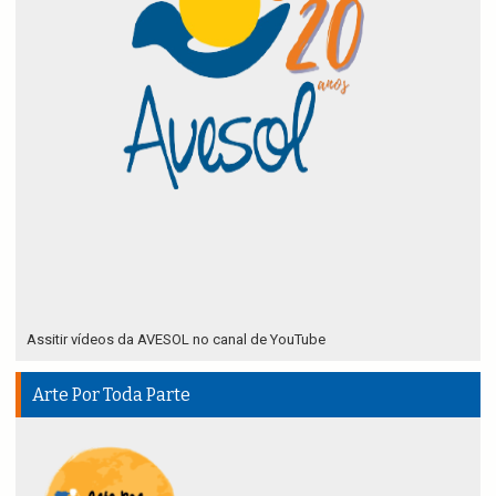
Assitir vídeos da AVESOL no canal de YouTube
Arte Por Toda Parte