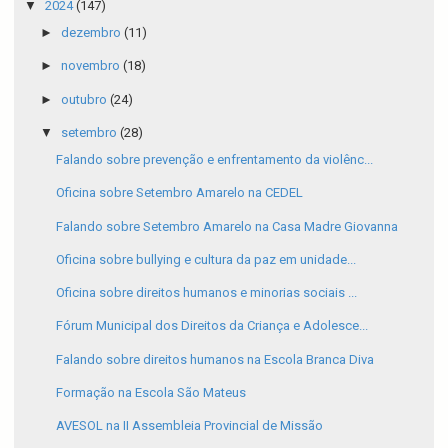
▼
2024
(147)
►
dezembro
(11)
►
novembro
(18)
►
outubro
(24)
▼
setembro
(28)
Falando sobre prevenção e enfrentamento da violênc...
Oficina sobre Setembro Amarelo na CEDEL
Falando sobre Setembro Amarelo na Casa Madre Giovanna
Oficina sobre bullying e cultura da paz em unidade...
Oficina sobre direitos humanos e minorias sociais ...
Fórum Municipal dos Direitos da Criança e Adolesce...
Falando sobre direitos humanos na Escola Branca Diva
Formação na Escola São Mateus
AVESOL na II Assembleia Provincial de Missão