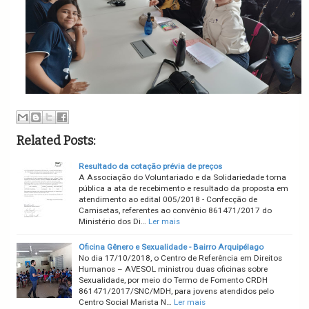
Related Posts:
Resultado da cotação prévia de preços
A Associação do Voluntariado e da Solidariedade torna
pública a ata de recebimento e resultado da proposta em
atendimento ao edital 005/2018 - Confecção de
Camisetas, referentes ao convênio 861471/2017 do
Ministério dos Di…
Ler mais
Oficina Gênero e Sexualidade - Bairro Arquipélago
No dia 17/10/2018, o Centro de Referência em Direitos
Humanos – AVESOL ministrou duas oficinas sobre
Sexualidade, por meio do Termo de Fomento CRDH
861471/2017/SNC/MDH, para jovens atendidos pelo
Centro Social Marista N…
Ler mais