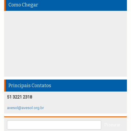
Como Chegar
Principais Contatos
51 3221 2318
avesol@avesol.org.br