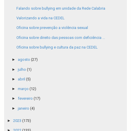
Falando sobre bullying em unidade da Rede Calabria
Valorizando a vida na CEDEL
Oficina sobre prevenção a violência sexual
Oficina sobre direito das pessoas com deficiência ...
Oficina sobre bullying e cultura da paz na CEDEL
►
agosto
(27)
►
julho
(1)
►
abril
(5)
►
março
(12)
►
fevereiro
(17)
►
janeiro
(4)
►
2023
(173)
►
2022
(133)