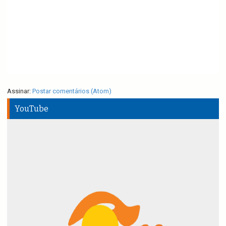
Assinar:
Postar comentários (Atom)
YouTube