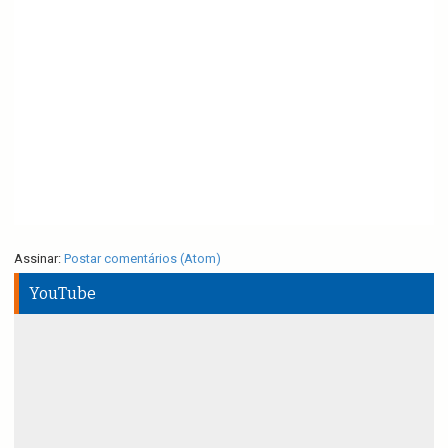
Assinar:
Postar comentários (Atom)
YouTube