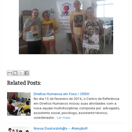
Related Posts:
Direitos Humanos em Foco / CRDH
No dia 15 de fevereiro de 2016, o Centro de Referência
em Direitos Humanos iniciou suas atividades com a
nova equipe multidisciplinar, composta por: advogado,
assistente social, psicólogo, assistente técnico,
coordenador…
Ler mais
Novos Doutorzinh@s – Atenção!!!