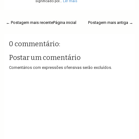
significado pol…
Ler mais
← Postagem mais recente
Página inicial
Postagem mais antiga →
0 commentário:
Postar um comentário
Comentários com expressões ofensivas serão excluídos.