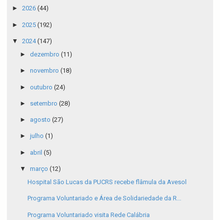
►
2026
(44)
►
2025
(192)
▼
2024
(147)
►
dezembro
(11)
►
novembro
(18)
►
outubro
(24)
►
setembro
(28)
►
agosto
(27)
►
julho
(1)
►
abril
(5)
▼
março
(12)
Hospital São Lucas da PUCRS recebe flâmula da Avesol
Programa Voluntariado e Área de Solidariedade da R...
Programa Voluntariado visita Rede Calábria