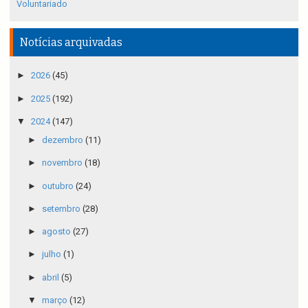
Voluntariado
Notícias arquivadas
►
2026
(45)
►
2025
(192)
▼
2024
(147)
►
dezembro
(11)
►
novembro
(18)
►
outubro
(24)
►
setembro
(28)
►
agosto
(27)
►
julho
(1)
►
abril
(5)
▼
março
(12)