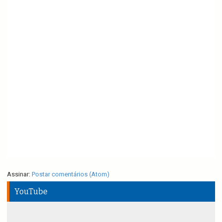
Assinar:
Postar comentários (Atom)
YouTube