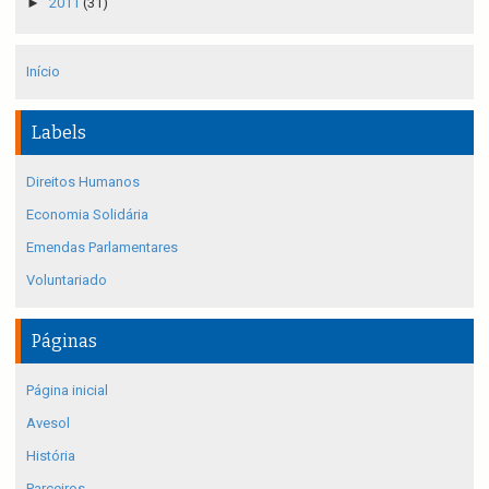
►
2011
(31)
Início
Labels
Direitos Humanos
Economia Solidária
Emendas Parlamentares
Voluntariado
Páginas
Página inicial
Avesol
História
Parceiros