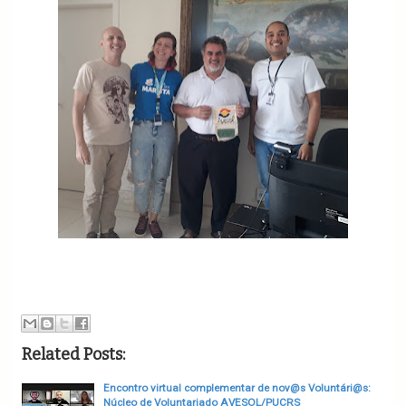
Related Posts:
Encontro virtual complementar de nov@s Voluntári@s:
Núcleo de Voluntariado AVESOL/PUCRS