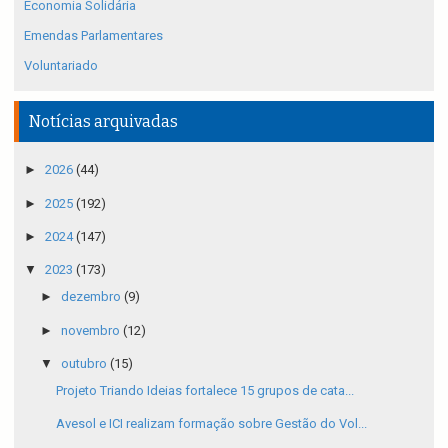
Economia Solidária
Emendas Parlamentares
Voluntariado
Notícias arquivadas
►
2026
(44)
►
2025
(192)
►
2024
(147)
▼
2023
(173)
►
dezembro
(9)
►
novembro
(12)
▼
outubro
(15)
Projeto Triando Ideias fortalece 15 grupos de cata...
Avesol e ICI realizam formação sobre Gestão do Vol...