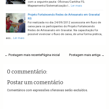
com a seguinte pauta: Oficinas/Cartilha FS;
Mapeamento/Sistematização I…
Ler mais
Projeto Fortalecendo Redes de Artesanato em Gravataí
RS
Foi realizada no dia 24/09/2012 assessoria em fluxo de
caixa para os participantes do Projeto Fortalecendo
Redes de Artesanato em Gravataí. Na capacitação foi
possível vivenciar o fluxo de caixa, de uma forma prática,
ass…
Ler mais
← Postagem mais recente
Página inicial
Postagem mais antiga →
0 commentário:
Postar um comentário
Comentários com expressões ofensivas serão excluídos.