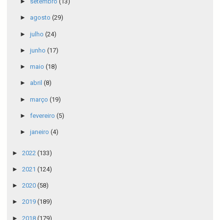
►
setembro
(13)
►
agosto
(29)
►
julho
(24)
►
junho
(17)
►
maio
(18)
►
abril
(8)
►
março
(19)
►
fevereiro
(5)
►
janeiro
(4)
►
2022
(133)
►
2021
(124)
►
2020
(58)
►
2019
(189)
►
2018
(179)