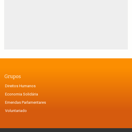
Grupos
Direitos Humanos
Economia Solidária
Emendas Parlamentares
Voluntariado