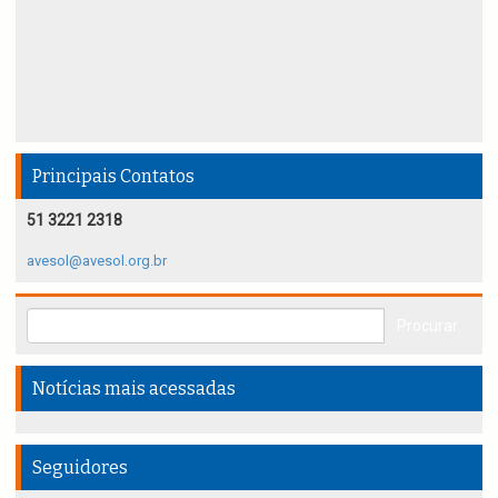
Principais Contatos
51 3221 2318
avesol@avesol.org.br
Notícias mais acessadas
Seguidores