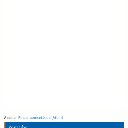
Assinar:
Postar comentários (Atom)
YouTube