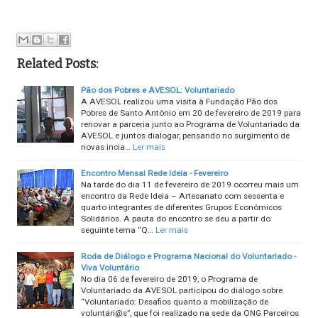
Related Posts:
Pão dos Pobres e AVESOL: Voluntariado
A AVESOL realizou uma visita à Fundação Pão dos
Pobres de Santo Antônio em 20 de fevereiro de 2019 para
renovar a parceria junto ao Programa de Voluntariado da
AVESOL e juntos dialogar, pensando no surgimento de
novas incia…
Ler mais
Encontro Mensal Rede Ideia - Fevereiro
Na tarde do dia 11 de fevereiro de 2019 ocorreu mais um
encontro da Rede Ideia – Artesanato com sessenta e
quarto integrantes de diferentes Grupos Econômicos
Solidários. A pauta do encontro se deu a partir do
seguinte tema “Q…
Ler mais
Roda de Diálogo e Programa Nacional do Voluntariado -
Viva Voluntário
No dia 06 de fevereiro de 2019, o Programa de
Voluntariado da AVESOL participou do diálogo sobre
“Voluntariado: Desafios quanto a mobilização de
voluntári@s”, que foi realizado na sede da ONG Parceiros