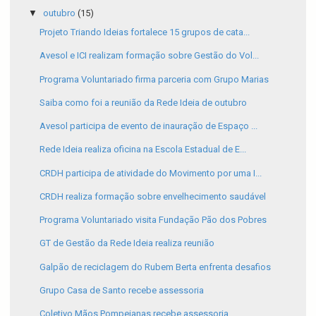
▼
outubro
(15)
Projeto Triando Ideias fortalece 15 grupos de cata...
Avesol e ICI realizam formação sobre Gestão do Vol...
Programa Voluntariado firma parceria com Grupo Marias
Saiba como foi a reunião da Rede Ideia de outubro
Avesol participa de evento de inauração de Espaço ...
Rede Ideia realiza oficina na Escola Estadual de E...
CRDH participa de atividade do Movimento por uma I...
CRDH realiza formação sobre envelhecimento saudável
Programa Voluntariado visita Fundação Pão dos Pobres
GT de Gestão da Rede Ideia realiza reunião
Galpão de reciclagem do Rubem Berta enfrenta desafios
Grupo Casa de Santo recebe assessoria
Coletivo Mãos Pompeianas recebe assessoria