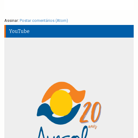
Assinar:
Postar comentários (Atom)
YouTube