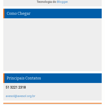
Tecnologia do
Blogger
.
Como Chegar
Principais Contatos
51 3221 2318
avesol@avesol.org.br