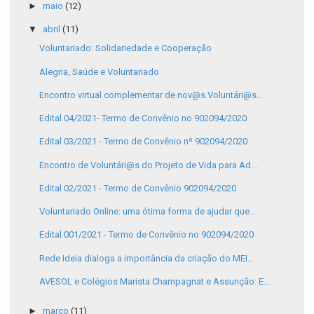
►
maio
(12)
▼
abril
(11)
Voluntariado: Solidariedade e Cooperação
Alegria, Saúde e Voluntariado
Encontro virtual complementar de nov@s Voluntári@s...
Edital 04/2021- Termo de Convênio no 902094/2020
Edital 03/2021 - Termo de Convênio nº 902094/2020
Encontro de Voluntári@s do Projeto de Vida para Ad...
Edital 02/2021 - Termo de Convênio 902094/2020
Voluntariado Online: uma ótima forma de ajudar que...
Edital 001/2021 - Termo de Convênio no 902094/2020
Rede Ideia dialoga a importância da criação do MEI...
AVESOL e Colégios Marista Champagnat e Assunção: E...
►
março
(11)