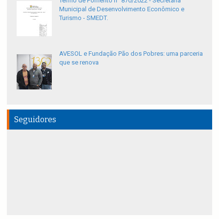
Termo de Fomento n° 870/2022 - Secretaria
Municipal de Desenvolvimento Econômico e
Turismo - SMEDT.
AVESOL e Fundação Pão dos Pobres: uma parceria
que se renova
Seguidores