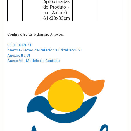
Aproximadas 
do Produto - 
cm (AxLxP) 
61x33x33cm
Confira o Edital e demais Anexos:
Edital 02/2021
Anexo I - Termo de Referência Edital 02/2021
Anexos II a VI
Anexo VII - Modelo de Contrato