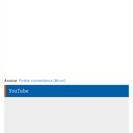
Assinar:
Postar comentários (Atom)
YouTube