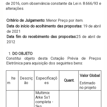
de 2016, com observância constante da Lei n. 8.666/93 e 
alterações.
Critério de Julgamento: 
Menor Preço por item.
Data do início do acolhimento das propostas: 
19 de abril 
de 2021
Data fim do recebimento das propostas:
25 de abril de 
2012 
DO OBJETO
Constitui objeto desta Cotação Prévia de Preços 
Eletrônica para aquisição dos seguintes bens:
Valor Global
Ite
Descriç
Especificaçõ
Quant. 
m
ão
es
Estimado 
no projeto
Multimix  
Arke 5x1 
completa - 
5kg 