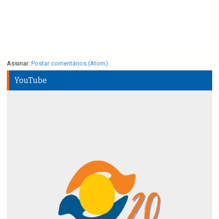
Assinar:
Postar comentários (Atom)
YouTube