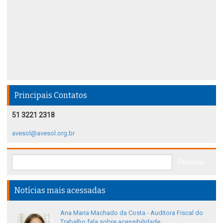
Principais Contatos
51 3221 2318
avesol@avesol.org.br
Notícias mais acessadas
Ana Maria Machado da Costa - Auditora Fiscal do
Trabalho fala sobre acessibilidade