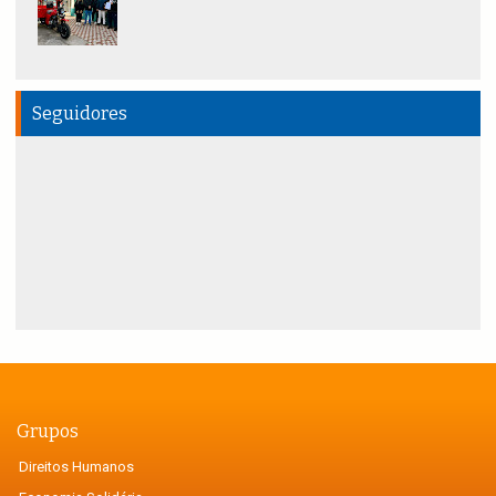
Seguidores
Grupos
Direitos Humanos