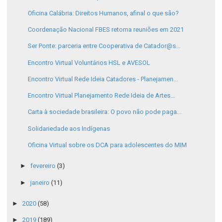
Oficina Calábria: Direitos Humanos, afinal o que são?
Coordenação Nacional FBES retoma reuniões em 2021
Ser Ponte: parceria entre Cooperativa de Catador@s...
Encontro Virtual Voluntários HSL e AVESOL
Encontro Virtual Rede Ideia Catadores - Planejamen...
Encontro Virtual Planejamento Rede Ideia de Artes...
Carta à sociedade brasileira: O povo não pode paga...
Solidariedade aos Indígenas
Oficina Virtual sobre os DCA para adolescentes do MIM
►
fevereiro
(3)
►
janeiro
(11)
►
2020
(58)
►
2019
(189)