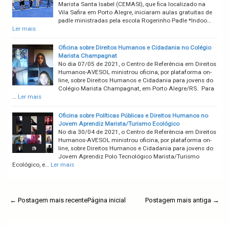
Marista Santa Isabel (CEMASI), que fica localizado na
Vila Safira em Porto Alegre, iniciaram aulas gratuitas de
padle ministradas pela escola Rogerinho Padle *Indoo…
Ler mais
Oficina sobre Direitos Humanos e Cidadania no Colégio
Marista Champagnat
No dia 07/05 de 2021, o Centro de Referência em Direitos
Humanos-AVESOL ministrou oficina, por plataforma on-
line, sobre Direitos Humanos e Cidadania para jovens do
Colégio Marista Champagnat, em Porto Alegre/RS. Para
…
Ler mais
Oficina sobre Políticas Públicas e Direitos Humanos no
Jovem Aprendiz Marista/Turismo Ecológico
No dia 30/04 de 2021, o Centro de Referência em Direitos
Humanos-AVESOL ministrou oficina, por plataforma on-
line, sobre Direitos Humanos e Cidadania para jovens do
Jovem Aprendiz Polo Tecnológico Marista/Turismo
Ecológico, e…
Ler mais
← Postagem mais recente
Página inicial
Postagem mais antiga →