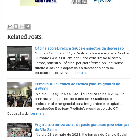
Related Posts:
Oficina sobre Direito à Saúde e aspectos da depressão
No dia 21/05 de 2021, o Centro de Referência em Direitos
Humanos-AVESOL, em conjunto com Irmão Ricardo
Fermo, ministrou oficina, por plataforma on-line, sobre
direito a saúde e aspectos da depressão para os
educadores do Movi…
Ler mais
Primeira Aula Prática de Elétrica para Imigrantes na
AVESOL
No dia 06 de julho de 2021 foi realizada na AVESOL a
primeira aula prática do curso de "Qualificação
profissional emergencial para imigrantes e refugiados -
Instalações Elétricas Prediais", organizado pelo GT
Educação d…
Ler mais
Projeto oportuniza aulas de padle gratuitas para crianças
da Vila Safira
No dia 25 de maio de 2021, 8 crianças do Centro Social