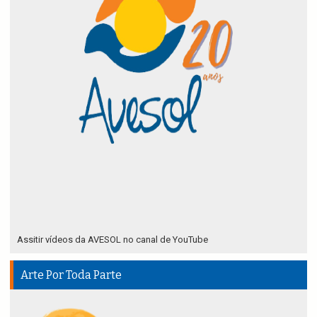
Assitir vídeos da AVESOL no canal de YouTube
Arte Por Toda Parte