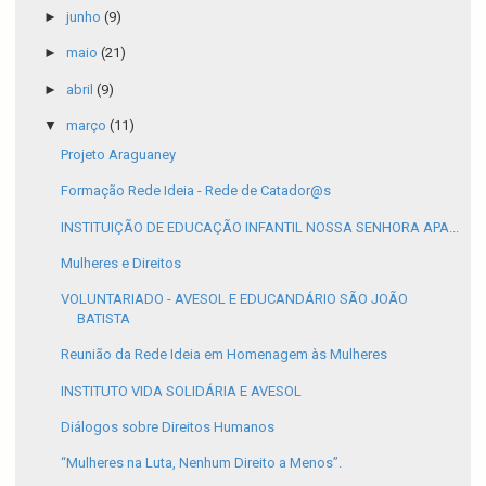
►
junho
(9)
►
maio
(21)
►
abril
(9)
▼
março
(11)
Projeto Araguaney
Formação Rede Ideia - Rede de Catador@s
INSTITUIÇÃO DE EDUCAÇÃO INFANTIL NOSSA SENHORA APA...
Mulheres e Direitos
VOLUNTARIADO - AVESOL E EDUCANDÁRIO SÃO JOÃO
BATISTA
Reunião da Rede Ideia em Homenagem às Mulheres
INSTITUTO VIDA SOLIDÁRIA E AVESOL
Diálogos sobre Direitos Humanos
“Mulheres na Luta, Nenhum Direito a Menos”.