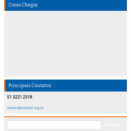
Como Chegar
Principais Contatos
51 3221 2318
avesol@avesol.org.br