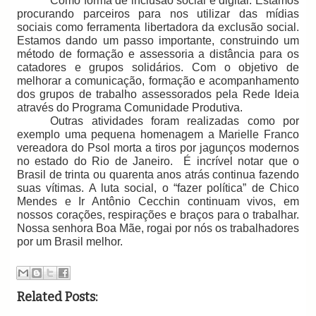
Como forma de inclusão social e digital. Estamos
procurando parceiros para nos utilizar das mídias
sociais como ferramenta libertadora da exclusão social.
Estamos dando um passo importante, construindo um
método de formação e assessoria a distância para os
catadores e grupos solidários. Com o objetivo de
melhorar a comunicação, formação e acompanhamento
dos grupos de trabalho assessorados pela Rede Ideia
através do Programa Comunidade Produtiva.
Outras atividades foram realizadas como por
exemplo uma pequena homenagem a Marielle Franco
vereadora do Psol morta a tiros
por jagunços modernos
no estado do Rio de Janeiro.
É incrível notar que o
Brasil de trinta ou quarenta anos atrás continua fazendo
suas vítimas. A luta social, o “fazer política” de Chico
Mendes e Ir Antônio Cecchin continuam vivos, em
nossos corações, respirações e braços para o trabalhar.
Nossa senhora Boa Mãe, rogai por nós os trabalhadores
por um Brasil melhor.
Related Posts: