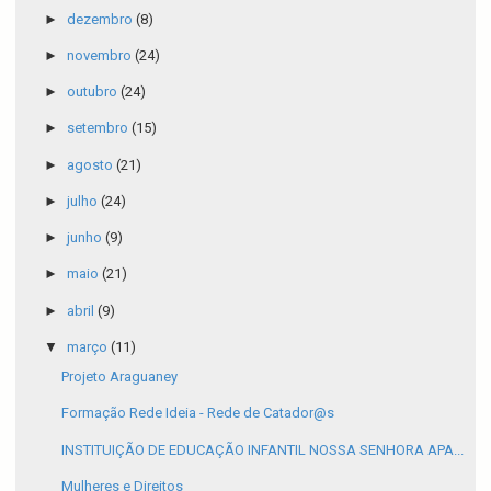
►
dezembro
(8)
►
novembro
(24)
►
outubro
(24)
►
setembro
(15)
►
agosto
(21)
►
julho
(24)
►
junho
(9)
►
maio
(21)
►
abril
(9)
▼
março
(11)
Projeto Araguaney
Formação Rede Ideia - Rede de Catador@s
INSTITUIÇÃO DE EDUCAÇÃO INFANTIL NOSSA SENHORA APA...
Mulheres e Direitos