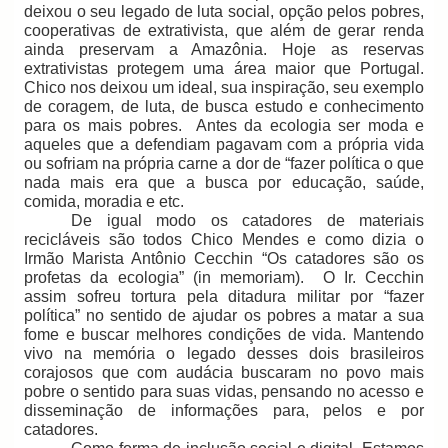
deixou o seu legado de luta social, opção pelos pobres,
cooperativas de extrativista, que além de gerar renda
ainda preservam a Amazônia. Hoje as reservas
extrativistas protegem uma área maior que Portugal.
Chico nos deixou um ideal, sua inspiração, seu exemplo
de coragem, de luta, de busca estudo e conhecimento
para os mais pobres.
Antes da ecologia ser moda e
aqueles que a defendiam pagavam com a própria vida
ou sofriam na própria carne a dor de “fazer política o que
nada mais era que a busca por educação, saúde,
comida, moradia e etc.
De igual modo os catadores de materiais
recicláveis são todos Chico Mendes e como dizia o
Irmão Marista Antônio Cecchin “Os catadores são os
profetas da ecologia” (in memoriam).
O Ir. Cecchin
assim sofreu tortura pela ditadura militar por “fazer
política” no sentido de ajudar os pobres a matar a sua
fome e buscar melhores condições de vida. Mantendo
vivo na memória o legado desses dois brasileiros
corajosos que com audácia buscaram no povo mais
pobre o sentido para suas vidas, pensando no acesso e
disseminação de informações para, pelos e por
catadores.