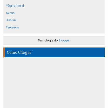
Página inicial
Avesol
História
Parceiros
Tecnologia do
Blogger
.
Como Chegar