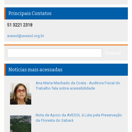
Principais Contatos
51 3221 2318
avesol@avesol.org.br
Notícias mais acessadas
Ana Maria Machado da Costa - Auditora Fiscal do
Trabalho fala sobre acessibilidade
Nota de Apoio da AVESOL à Luta pela Preservação
da Floresta do Sabará