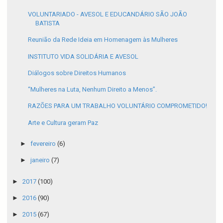
VOLUNTARIADO - AVESOL E EDUCANDÁRIO SÃO JOÃO
BATISTA
Reunião da Rede Ideia em Homenagem às Mulheres
INSTITUTO VIDA SOLIDÁRIA E AVESOL
Diálogos sobre Direitos Humanos
“Mulheres na Luta, Nenhum Direito a Menos”.
RAZÕES PARA UM TRABALHO VOLUNTÁRIO COMPROMETIDO!
Arte e Cultura geram Paz
►
fevereiro
(6)
►
janeiro
(7)
►
2017
(100)
►
2016
(90)
►
2015
(67)