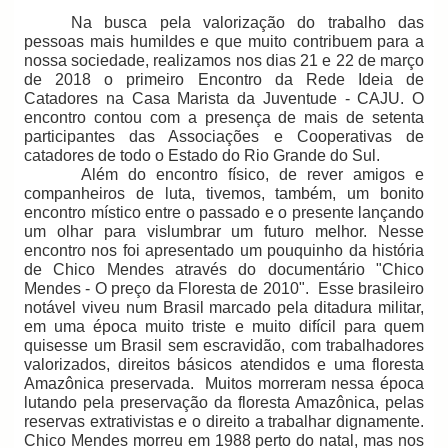
Na busca pela valorização do trabalho das
pessoas mais humildes e que muito contribuem para a
nossa sociedade, realizamos nos dias 21 e 22 de março
de 2018 o primeiro Encontro da Rede Ideia de
Catadores na Casa Marista da Juventude - CAJU. O
encontro contou com a presença de mais de setenta
participantes das Associações e Cooperativas de
catadores de todo o Estado do Rio Grande do Sul.
Além do encontro físico, de rever amigos e
companheiros de luta, tivemos, também, um bonito
encontro místico entre o passado e o presente lançando
um olhar para vislumbrar um futuro melhor. Nesse
encontro nos foi apresentado um pouquinho da história
de Chico Mendes através do documentário "Chico
Mendes - O preço da Floresta de 2010".
Esse brasileiro
notável viveu num Brasil marcado pela ditadura militar,
em uma época muito triste e muito difícil para quem
quisesse um Brasil sem escravidão, com trabalhadores
valorizados, direitos básicos atendidos e uma floresta
Amazônica preservada.
Muitos morreram nessa época
lutando pela preservação da floresta Amazônica, pelas
reservas extrativistas e o direito a trabalhar dignamente.
Chico Mendes morreu em 1988 perto do natal, mas nos