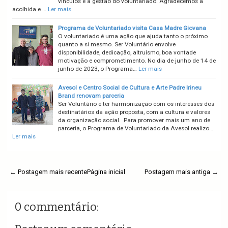
vínculos e a gestão do voluntariado. Agradecemos a
acolhida e …
Ler mais
Programa de Voluntariado visita Casa Madre Giovana
O voluntariado é uma ação que ajuda tanto o próximo
quanto a si mesmo. Ser Voluntário envolve
disponibilidade, dedicação, altruísmo, boa vontade
motivação e comprometimento. No dia de junho de 14 de
junho de 2023, o Programa…
Ler mais
Avesol e Centro Social de Cultura e Arte Padre Irineu
Brand renovam parceria
Ser Voluntário é ter harmonização com os interesses dos
destinatários da ação proposta, com a cultura e valores
da organização social. Para promover mais um ano de
parceria, o Programa de Voluntariado da Avesol realizo…
Ler mais
← Postagem mais recente
Página inicial
Postagem mais antiga →
0 commentário: