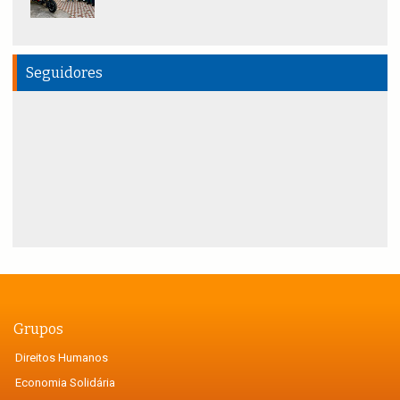
Seguidores
Grupos
Direitos Humanos
Economia Solidária