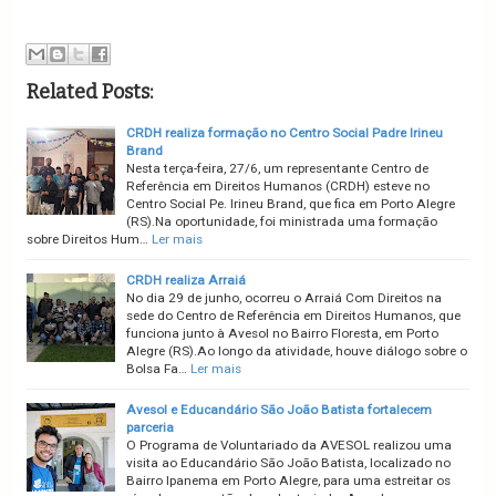
Related Posts:
CRDH realiza formação no Centro Social Padre Irineu
Brand
Nesta terça-feira, 27/6, um representante Centro de
Referência em Direitos Humanos (CRDH) esteve no
Centro Social Pe. Irineu Brand, que fica em Porto Alegre
(RS).Na oportunidade, foi ministrada uma formação
sobre Direitos Hum…
Ler mais
CRDH realiza Arraiá
No dia 29 de junho, ocorreu o Arraiá Com Direitos na
sede do Centro de Referência em Direitos Humanos, que
funciona junto à Avesol no Bairro Floresta, em Porto
Alegre (RS).Ao longo da atividade, houve diálogo sobre o
Bolsa Fa…
Ler mais
Avesol e Educandário São João Batista fortalecem
parceria
O Programa de Voluntariado da AVESOL realizou uma
visita ao Educandário São João Batista, localizado no
Bairro Ipanema em Porto Alegre, para uma estreitar os