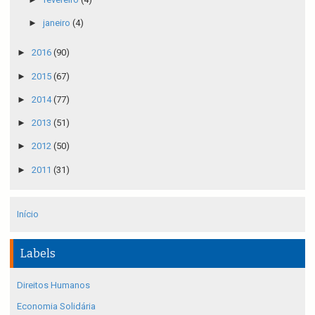
►
janeiro
(4)
►
2016
(90)
►
2015
(67)
►
2014
(77)
►
2013
(51)
►
2012
(50)
►
2011
(31)
Início
Labels
Direitos Humanos
Economia Solidária