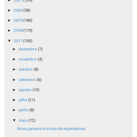
►
2021
(124)
►
2020
(58)
►
2019
(189)
►
2018
(179)
▼
2017
(100)
►
dezembro
(7)
►
novembro
(4)
►
outubro
(8)
►
setembro
(6)
►
agosto
(10)
►
julho
(21)
►
junho
(8)
▼
maio
(12)
Nova parceria e trocas de experiências