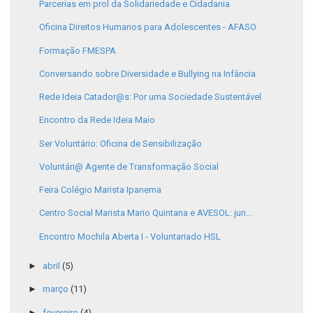
Parcerias em prol da Solidariedade e Cidadania
Oficina Direitos Humanos para Adolescentes - AFASO
Formação FMESPA
Conversando sobre Diversidade e Bullying na Infância
Rede Ideia Catador@s: Por uma Sociedade Sustentável
Encontro da Rede Ideia Maio
Ser Voluntário: Oficina de Sensibilização
Voluntári@ Agente de Transformação Social
Feira Colégio Marista Ipanema
Centro Social Marista Mario Quintana e AVESOL: jun...
Encontro Mochila Aberta I - Voluntariado HSL
►
abril
(5)
►
março
(11)
►
fevereiro
(4)