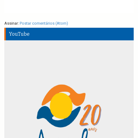
Assinar:
Postar comentários (Atom)
YouTube