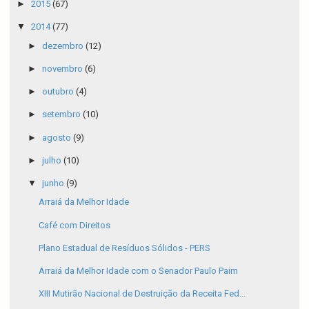
►
2015
(67)
▼
2014
(77)
►
dezembro
(12)
►
novembro
(6)
►
outubro
(4)
►
setembro
(10)
►
agosto
(9)
►
julho
(10)
▼
junho
(9)
Arraiá da Melhor Idade
Café com Direitos
Plano Estadual de Resíduos Sólidos - PERS
Arraiá da Melhor Idade com o Senador Paulo Paim
XIII Mutirão Nacional de Destruição da Receita Fed...