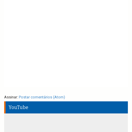
Assinar:
Postar comentários (Atom)
YouTube