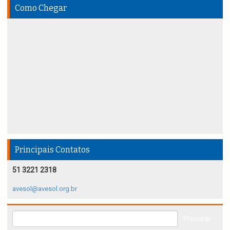
Como Chegar
Principais Contatos
51 3221 2318
avesol@avesol.org.br