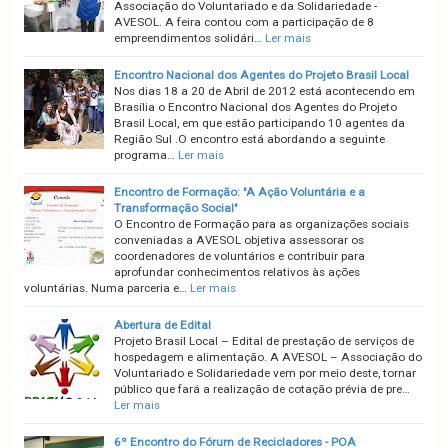
Associação do Voluntariado e da Solidariedade -
AVESOL. A feira contou com a participação de 8
empreendimentos solidári…
Ler mais
Encontro Nacional dos Agentes do Projeto Brasil Local
Nos dias 18 a 20 de Abril de 2012 está acontecendo em
Brasília o Encontro Nacional dos Agentes do Projeto
Brasil Local, em que estão participando 10 agentes da
Região Sul .O encontro está abordando a seguinte
programa…
Ler mais
Encontro de Formação: "A Ação Voluntária e a
Transformação Social"
O Encontro de Formação para as organizações sociais
conveniadas a AVESOL objetiva assessorar os
coordenadores de voluntários e contribuir para
aprofundar conhecimentos relativos às ações
voluntárias. Numa parceria e…
Ler mais
Abertura de Edital
Projeto Brasil Local – Edital de prestação de serviços de
hospedagem e alimentação. A AVESOL – Associação do
Voluntariado e Solidariedade vem por meio deste, tornar
público que fará a realização de cotação prévia de pre…
Ler mais
6º Encontro do Fórum de Recicladores - POA