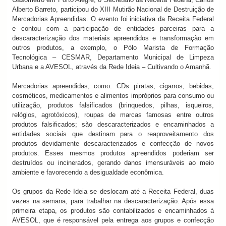
Alberto Barreto, participou do XIII Mutirão Nacional de Destruição de
Mercadorias Apreendidas. O evento foi iniciativa da Receita Federal
e contou com a participação de entidades parceiras para a
descaracterização dos materiais apreendidos e transformação em
outros produtos, a exemplo, o Pólo Marista de Formação
Tecnológica – CESMAR, Departamento Municipal de Limpeza
Urbana e a AVESOL, através da Rede Ideia – Cultivando o Amanhã.
Mercadorias apreendidas, como: CDs piratas, cigarros, bebidas,
cosméticos, medicamentos e alimentos impróprios para consumo ou
utilização, produtos falsificados (brinquedos, pilhas, isqueiros,
relógios, agrotóxicos), roupas de marcas famosas entre outros
produtos falsificados; são descaracterizados e encaminhados a
entidades sociais que destinam para o reaproveitamento dos
produtos devidamente descaracterizados e confecção de novos
produtos. Esses mesmos produtos apreendidos poderiam ser
destruídos ou incinerados, gerando danos imensuráveis ao meio
ambiente e favorecendo a desigualdade econômica.
Os grupos da Rede Ideia se deslocam até a Receita Federal, duas
vezes na semana, para trabalhar na descaracterização. Após essa
primeira etapa, os produtos são contabilizados e encaminhados à
AVESOL, que é responsável pela entrega aos grupos e confecção