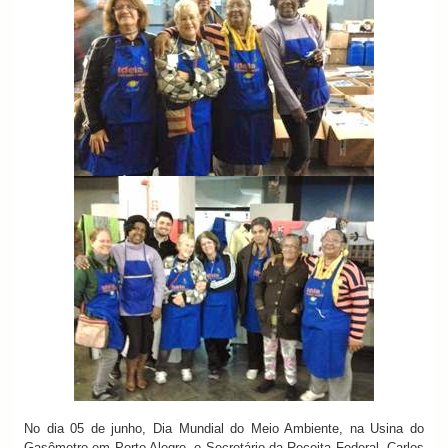
No dia 05 de junho, Dia Mundial do Meio Ambiente, na Usina do
Gasômetro em Porto Alegre, o Secretário da Receita Federal, Carlos