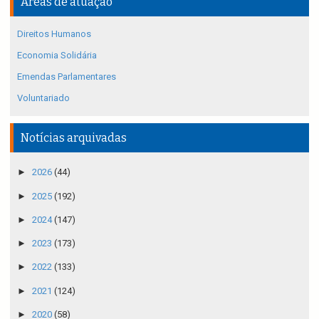
Áreas de atuação
Direitos Humanos
Economia Solidária
Emendas Parlamentares
Voluntariado
Notícias arquivadas
►
2026
(44)
►
2025
(192)
►
2024
(147)
►
2023
(173)
►
2022
(133)
►
2021
(124)
►
2020
(58)