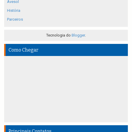
Avesol
História
Parceiros
Tecnologia do
Blogger
.
Como Chegar
Principais Contatos