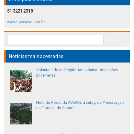
51 3221 2318
avesol@avesol.org.br
Notícias mais acessadas
Voluntariado na Região Amazônica - Inscrições
Encerradas
Nota de Apoio da AVESOL à Luta pela Preservação
da Floresta do Sabará