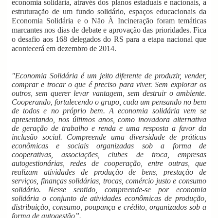
economia solidária, através dos planos estaduais e nacionais, a
estruturação de um fundo solidário, espaços educacionais da
Economia Solidária e o Não À Incineração foram temáticas
marcantes nos dias de debate e aprovação das prioridades. Fica
o desafio aos 168 delegados do RS para a etapa nacional que
acontecerá em dezembro de 2014.
"Economia Solidária é um jeito diferente de produzir, vender,
comprar e trocar o que é preciso para viver. Sem explorar os
outros, sem querer levar vantagem, sem destruir o ambiente.
Cooperando, fortalecendo o grupo, cada um pensando no bem
de todos e no próprio bem. A economia solidária vem se
apresentando, nos últimos anos, como inovadora alternativa
de geração de trabalho e renda e uma resposta a favor da
inclusão social. Compreende uma diversidade de práticas
econômicas e sociais organizadas sob a forma de
cooperativas, associações, clubes de troca, empresas
autogestionárias, redes de cooperação, entre outras, que
realizam atividades de produção de bens, prestação de
serviços, finanças solidárias, trocas, comércio justo e consumo
solidário. Nesse sentido, compreende-se por economia
solidária o conjunto de atividades econômicas de produção,
distribuição, consumo, poupança e crédito, organizados sob a
forma de autogestão”.