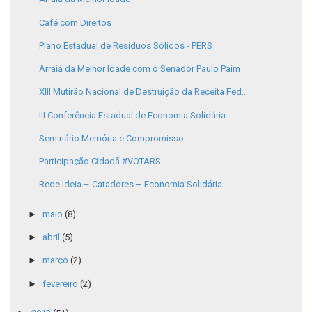
Café com Direitos
Plano Estadual de Resíduos Sólidos - PERS
Arraiá da Melhor Idade com o Senador Paulo Paim
XIII Mutirão Nacional de Destruição da Receita Fed...
III Conferência Estadual de Economia Solidária
Seminário Memória e Compromisso
Participação Cidadã #VOTARS
Rede Ideia – Catadores – Economia Solidária
►
maio
(8)
►
abril
(5)
►
março
(2)
►
fevereiro
(2)