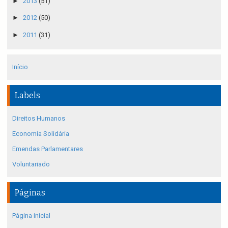
►
2013
(51)
►
2012
(50)
►
2011
(31)
Início
Labels
Direitos Humanos
Economia Solidária
Emendas Parlamentares
Voluntariado
Páginas
Página inicial