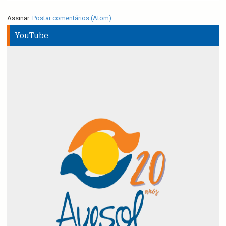
Assinar:
Postar comentários (Atom)
YouTube