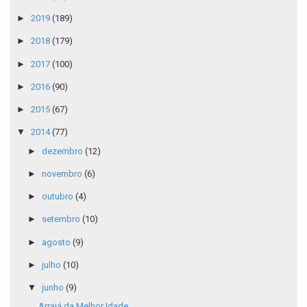
►
2019
(189)
►
2018
(179)
►
2017
(100)
►
2016
(90)
►
2015
(67)
▼
2014
(77)
►
dezembro
(12)
►
novembro
(6)
►
outubro
(4)
►
setembro
(10)
►
agosto
(9)
►
julho
(10)
▼
junho
(9)
Arraiá da Melhor Idade