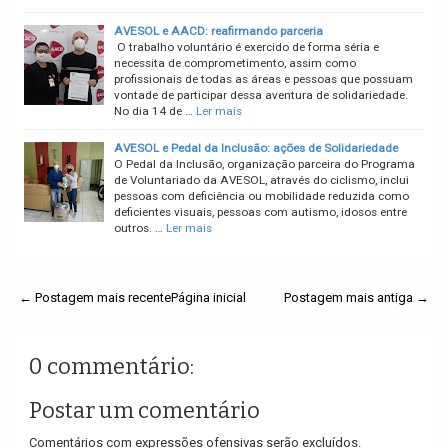
AVESOL e AACD: reafirmando parceria
O trabalho voluntário é exercido de forma séria e
necessita de comprometimento, assim como
profissionais de todas as áreas e pessoas que possuam
vontade de participar dessa aventura de solidariedade.
No dia 14 de …
Ler mais
AVESOL e Pedal da Inclusão: ações de Solidariedade
O Pedal da Inclusão, organização parceira do Programa
de Voluntariado da AVESOL, através do ciclismo, inclui
pessoas com deficiência ou mobilidade reduzida como
deficientes visuais, pessoas com autismo, idosos entre
outros. …
Ler mais
← Postagem mais recente
Página inicial
Postagem mais antiga →
0 commentário:
Postar um comentário
Comentários com expressões ofensivas serão excluídos.