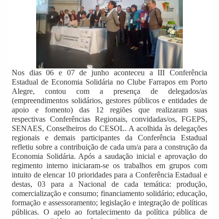
Nos dias 06 e 07 de junho aconteceu a III Conferência
Estadual de Economia Solidária no Clube Farrapos em Porto
Alegre, contou com a presença de delegados/as
(empreendimentos solidários, gestores públicos e entidades de
apoio e fomento) das 12 regiões que realizaram suas
respectivas Conferências Regionais, convidadas/os, FGEPS,
SENAES, Conselheiros do CESOL. A acolhida às delegações
regionais e demais participantes da Conferência Estadual
refletiu sobre a contribuição de cada um/a para a construção da
Economia Solidária. Após a saudação inicial e aprovação do
regimento interno iniciaram-se os trabalhos em grupos com
intuito de elencar 10 prioridades para a Conferência Estadual e
destas, 03 para a Nacional de cada temática: produção,
comercialização e consumo; financiamento solidário; educação,
formação e assessoramento; legislação e integração de políticas
públicas. O apelo ao fortalecimento da política pública de