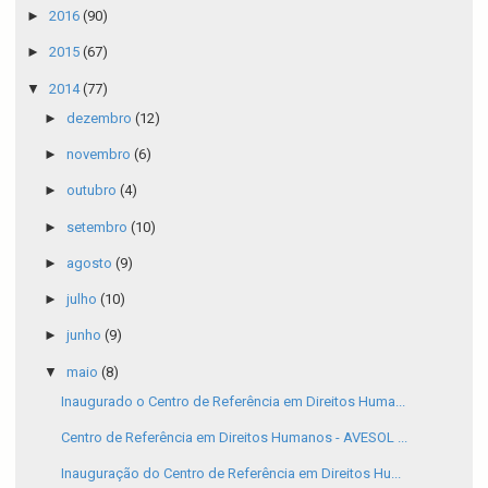
►
2016
(90)
►
2015
(67)
▼
2014
(77)
►
dezembro
(12)
►
novembro
(6)
►
outubro
(4)
►
setembro
(10)
►
agosto
(9)
►
julho
(10)
►
junho
(9)
▼
maio
(8)
Inaugurado o Centro de Referência em Direitos Huma...
Centro de Referência em Direitos Humanos - AVESOL ...
Inauguração do Centro de Referência em Direitos Hu...