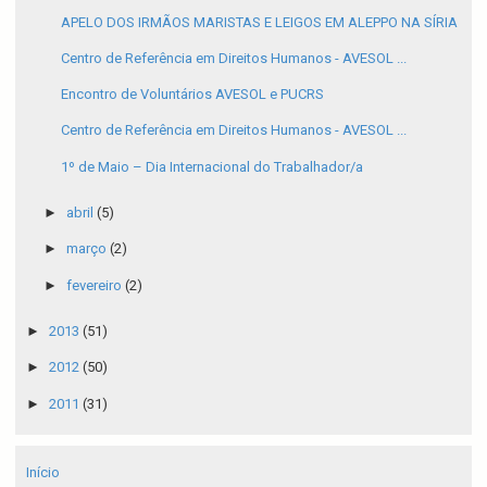
APELO DOS IRMÃOS MARISTAS E LEIGOS EM ALEPPO NA SÍRIA
Centro de Referência em Direitos Humanos - AVESOL ...
Encontro de Voluntários AVESOL e PUCRS
Centro de Referência em Direitos Humanos - AVESOL ...
1º de Maio – Dia Internacional do Trabalhador/a
►
abril
(5)
►
março
(2)
►
fevereiro
(2)
►
2013
(51)
►
2012
(50)
►
2011
(31)
Início