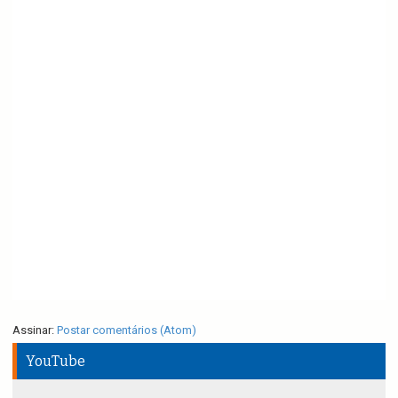
Assinar:
Postar comentários (Atom)
YouTube