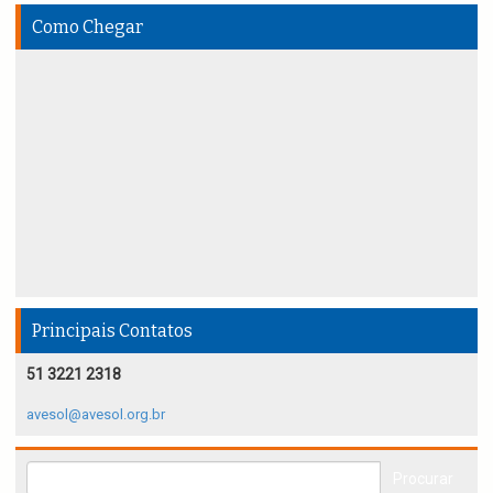
Como Chegar
Principais Contatos
51 3221 2318
avesol@avesol.org.br