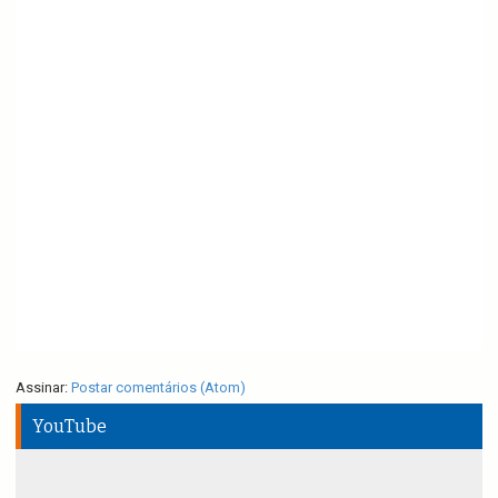
Assinar:
Postar comentários (Atom)
YouTube