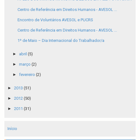
Centro de Referência em Direitos Humanos - AVESOL ...
Encontro de Voluntários AVESOL e PUCRS
Centro de Referência em Direitos Humanos - AVESOL ...
1º de Maio – Dia Internacional do Trabalhador/a
►
abril
(5)
►
março
(2)
►
fevereiro
(2)
►
2013
(51)
►
2012
(50)
►
2011
(31)
Início