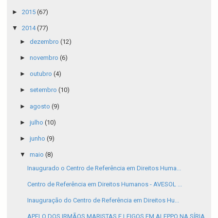
►
2015
(67)
▼
2014
(77)
►
dezembro
(12)
►
novembro
(6)
►
outubro
(4)
►
setembro
(10)
►
agosto
(9)
►
julho
(10)
►
junho
(9)
▼
maio
(8)
Inaugurado o Centro de Referência em Direitos Huma...
Centro de Referência em Direitos Humanos - AVESOL ...
Inauguração do Centro de Referência em Direitos Hu...
APELO DOS IRMÃOS MARISTAS E LEIGOS EM ALEPPO NA SÍRIA