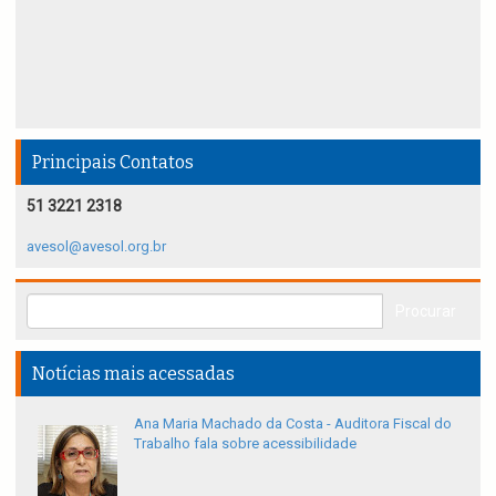
Principais Contatos
51 3221 2318
avesol@avesol.org.br
Notícias mais acessadas
Ana Maria Machado da Costa - Auditora Fiscal do
Trabalho fala sobre acessibilidade