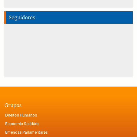
Seguidores
Grupos
Direitos Humanos
Economia Solidária
Emendas Parlamentares