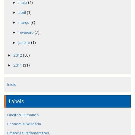
►
maio
(5)
►
abril
(1)
►
março
(3)
►
fevereiro
(7)
►
janeiro
(1)
►
2012
(50)
►
2011
(31)
Início
Labels
Direitos Humanos
Economia Solidária
Emendas Parlamentares