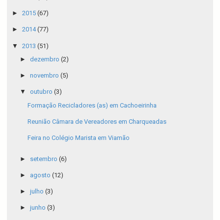
►
2015
(67)
►
2014
(77)
▼
2013
(51)
►
dezembro
(2)
►
novembro
(5)
▼
outubro
(3)
Formação Recicladores (as) em Cachoeirinha
Reunião Câmara de Vereadores em Charqueadas
Feira no Colégio Marista em Viamão
►
setembro
(6)
►
agosto
(12)
►
julho
(3)
►
junho
(3)