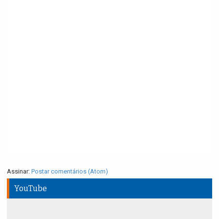
Assinar:
Postar comentários (Atom)
YouTube