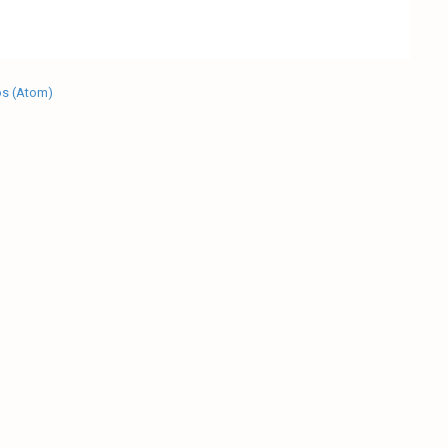
os (Atom)