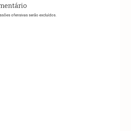
mentário
sões ofensivas serão excluídos.