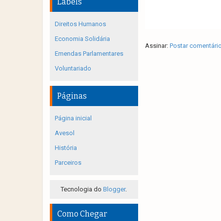
Labels
Direitos Humanos
Economia Solidária
Assinar:
Postar comentári
Emendas Parlamentares
Voluntariado
Páginas
Página inicial
Avesol
História
Parceiros
Tecnologia do
Blogger
.
Como Chegar