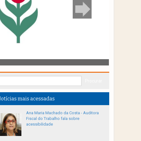
otícias mais acessadas
Ana Maria Machado da Costa - Auditora
Fiscal do Trabalho fala sobre
acessibilidade