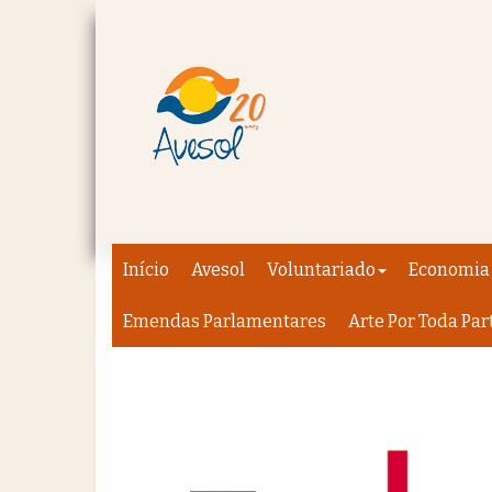
Início
Avesol
Voluntariado
Economia 
Emendas Parlamentares
Arte Por Toda Par