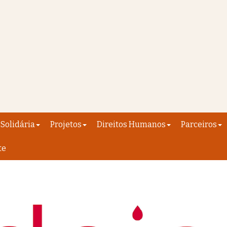
Solidária
Projetos
Direitos Humanos
Parceiros
te