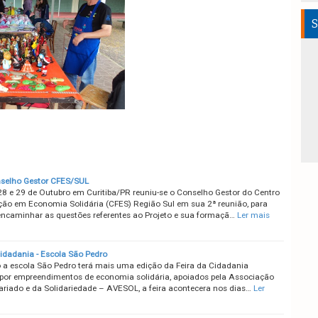
S
selho Gestor CFES/SUL
28 e 29 de Outubro em Curitiba/PR reuniu-se o Conselho Gestor do Centro
ão em Economia Solidária (CFES) Região Sul em sua 2ª reunião, para
 encaminhar as questões referentes ao Projeto e sua formaçã…
Ler mais
Cidadania - Escola São Pedro
a escola São Pedro terá mais uma edição da Feira da Cidadania
 por empreendimentos de economia solidária, apoiados pela Associação
ariado e da Solidariedade – AVESOL, a feira acontecera nos dias…
Ler