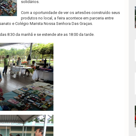
solidários.
Com a oportunidade de ver os artesões construído seus
produtos no local, a feira acontece em parceria entre
anato e Colégio Marista Nossa Senhora Das Graças.
ir das 8:30 da manhã e se estende ate as 18:00 da tarde.