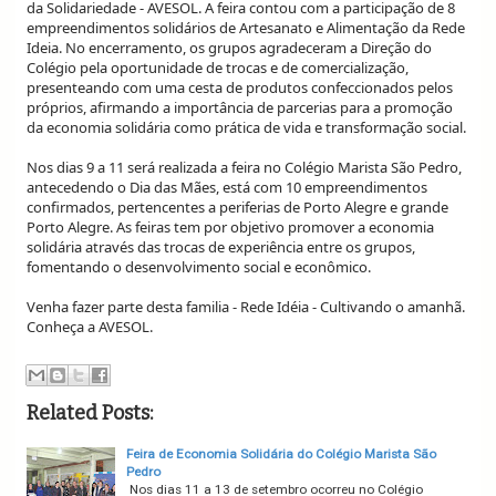
da Solidariedade - AVESOL. A feira contou com a participação de 8
empreendimentos solidários de Artesanato e Alimentação da Rede
Ideia. No encerramento, os grupos agradeceram a Direção do
Colégio pela oportunidade de trocas e de comercialização,
presenteando com uma cesta de produtos confeccionados pelos
próprios, afirmando a importância de parcerias para a promoção
da economia solidária como prática de vida e transformação social.
Nos dias 9 a 11 será realizada a feira no Colégio Marista São Pedro,
antecedendo o Dia das Mães, está com 10 empreendimentos
confirmados, pertencentes a periferias de Porto Alegre e grande
Porto Alegre. As feiras tem por objetivo promover a economia
solidária através das trocas de experiência entre os grupos,
fomentando o desenvolvimento social e econômico.
Venha fazer parte desta familia - Rede Idéia - Cultivando o amanhã.
Conheça a AVESOL.
Related Posts:
Feira de Economia Solidária do Colégio Marista São
Pedro
Nos dias 11 a 13 de setembro ocorreu no Colégio