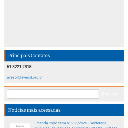
Principais Contatos
51 3221 2318
avesol@avesol.org.br
Notícias mais acessadas
Emenda Impositiva nº 286/2026 - Secretaria