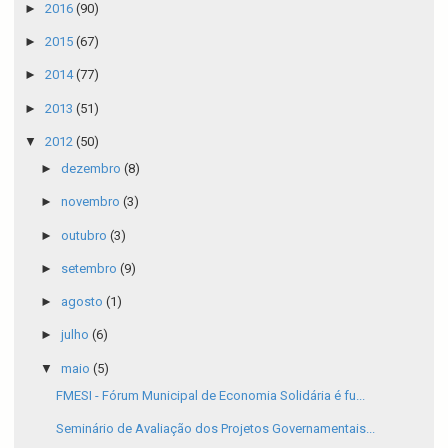
►
2016
(90)
►
2015
(67)
►
2014
(77)
►
2013
(51)
▼
2012
(50)
►
dezembro
(8)
►
novembro
(3)
►
outubro
(3)
►
setembro
(9)
►
agosto
(1)
►
julho
(6)
▼
maio
(5)
FMESI - Fórum Municipal de Economia Solidária é fu...
Seminário de Avaliação dos Projetos Governamentais...