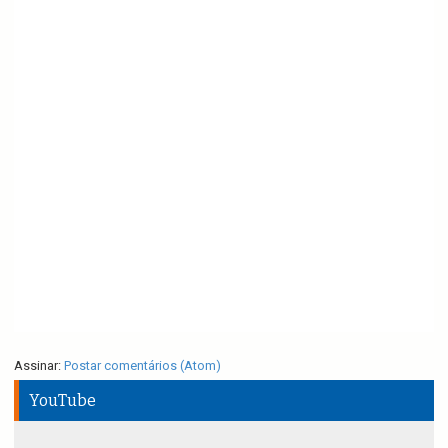
Assinar:
Postar comentários (Atom)
YouTube