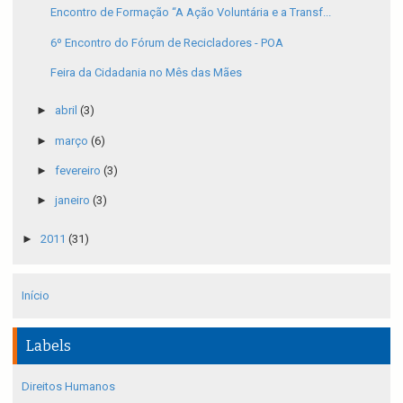
Encontro de Formação “A Ação Voluntária e a Transf...
6º Encontro do Fórum de Recicladores - POA
Feira da Cidadania no Mês das Mães
►
abril
(3)
►
março
(6)
►
fevereiro
(3)
►
janeiro
(3)
►
2011
(31)
Início
Labels
Direitos Humanos