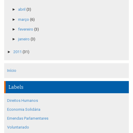
►
abril
(3)
►
março
(6)
►
fevereiro
(3)
►
janeiro
(3)
►
2011
(31)
Início
Labels
Direitos Humanos
Economia Solidária
Emendas Parlamentares
Voluntariado