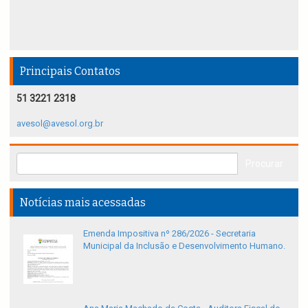
Principais Contatos
51 3221 2318
avesol@avesol.org.br
Notícias mais acessadas
Emenda Impositiva nº 286/2026 - Secretaria
Municipal da Inclusão e Desenvolvimento Humano.