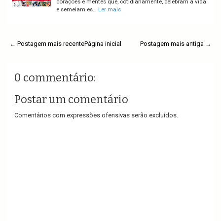
corações e mentes que, cotidianamente, celebram a vida
e semeiam es…
Ler mais
← Postagem mais recente
Página inicial
Postagem mais antiga →
0 commentário:
Postar um comentário
Comentários com expressões ofensivas serão excluídos.