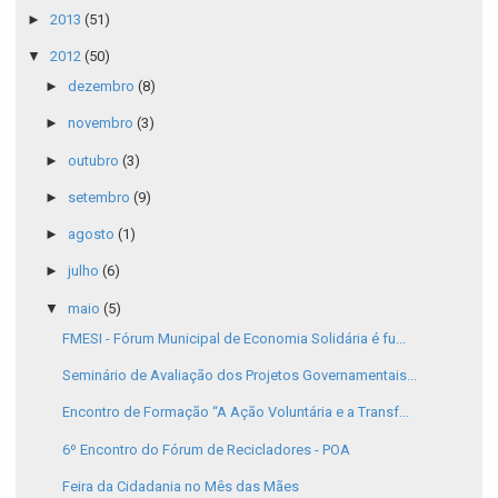
►
2013
(51)
▼
2012
(50)
►
dezembro
(8)
►
novembro
(3)
►
outubro
(3)
►
setembro
(9)
►
agosto
(1)
►
julho
(6)
▼
maio
(5)
FMESI - Fórum Municipal de Economia Solidária é fu...
Seminário de Avaliação dos Projetos Governamentais...
Encontro de Formação “A Ação Voluntária e a Transf...
6º Encontro do Fórum de Recicladores - POA
Feira da Cidadania no Mês das Mães