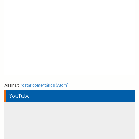
Assinar:
Postar comentários (Atom)
YouTube