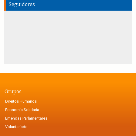
Seguidores
Grupos
Direitos Humanos
Economia Solidária
Emendas Parlamentares
Voluntariado