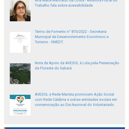
Ana Maria Machado da Costa - Auditora Fiscal do
Trabalho fala sobre acessibilidade
Termo de Fomento n° 870/2022 - Secretaria
Municipal de Desenvolvimento Econômico e
Turismo - SMEDT.
Nota de Apoio da AVESOL à Luta pela Preservação
da Floresta do Sabará
AVESOL e Rede Marista promovem Ação Social
com Rede Calábria e outras entidades sociais em
comemoração ao Dia Nacional do Voluntariado