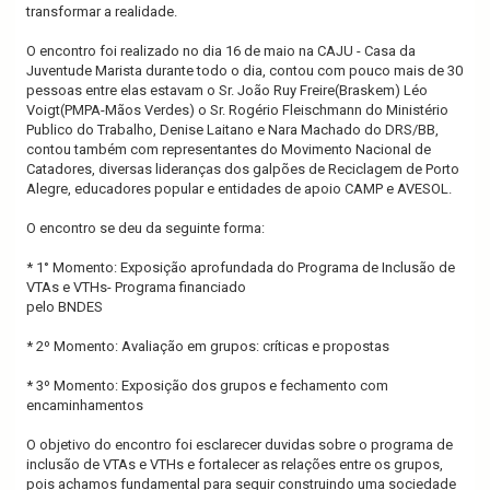
transformar a realidade.
O encontro foi realizado no dia 16 de maio na CAJU - Casa da
Juventude Marista durante todo o dia, contou com pouco mais de 30
pessoas entre elas estavam o Sr. João Ruy Freire(Braskem) Léo
Voigt(PMPA-Mãos Verdes) o Sr. Rogério Fleischmann do Ministério
Publico do Trabalho, Denise Laitano e Nara Machado do DRS/BB,
contou também com representantes do Movimento Nacional de
Catadores, diversas lideranças dos galpões de Reciclagem de Porto
Alegre, educadores popular e entidades de apoio CAMP e AVESOL.
O encontro se deu da seguinte forma:
* 1° Momento: Exposição aprofundada do Programa de Inclusão de
VTAs e VTHs- Programa financiado
pelo BNDES
* 2º Momento: Avaliação em grupos: críticas e propostas
* 3º Momento: Exposição dos grupos e fechamento com
encaminhamentos
O objetivo do encontro foi esclarecer duvidas sobre o programa de
inclusão de VTAs e VTHs e fortalecer as relações entre os grupos,
pois achamos fundamental para seguir construindo uma sociedade