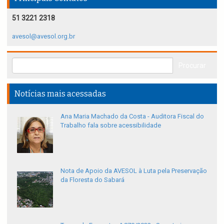
51 3221 2318
avesol@avesol.org.br
Notícias mais acessadas
Ana Maria Machado da Costa - Auditora Fiscal do
Trabalho fala sobre acessibilidade
Nota de Apoio da AVESOL à Luta pela Preservação
da Floresta do Sabará