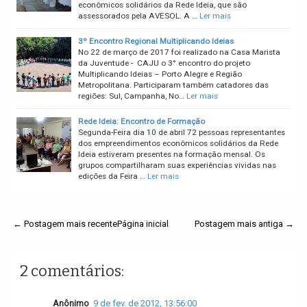
econômicos solidários da Rede Ideia, que são
assessorados pela AVESOL. A …
Ler mais
3º Encontro Regional Multiplicando Ideias
No 22 de março de 2017 foi realizado na Casa Marista
da Juventude - CAJU o 3° encontro do projeto
Multiplicando Ideias – Porto Alegre e Região
Metropolitana. Participaram também catadores das
regiões: Sul, Campanha, No…
Ler mais
Rede Ideia: Encontro de Formação
Segunda-Feira dia 10 de abril 72 pessoas representantes
dos empreendimentos econômicos solidários da Rede
Ideia estiveram presentes na formação mensal. Os
grupos compartilharam suas experiências vividas nas
edições da Feira …
Ler mais
← Postagem mais recente
Página inicial
Postagem mais antiga →
2 comentários:
Anônimo
9 de fev. de 2012, 13:56:00