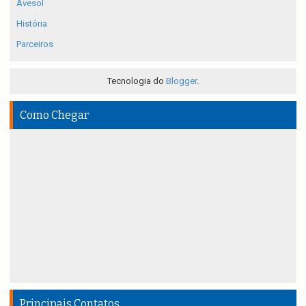
Avesol
História
Parceiros
Tecnologia do
Blogger
.
Como Chegar
Principais Contatos