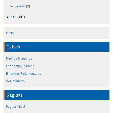
►
janeiro
(3)
►
2011
(31)
Início
Labels
Direitos Humanos
Economia Solidária
Emendas Parlamentares
Voluntariado
Páginas
Página inicial