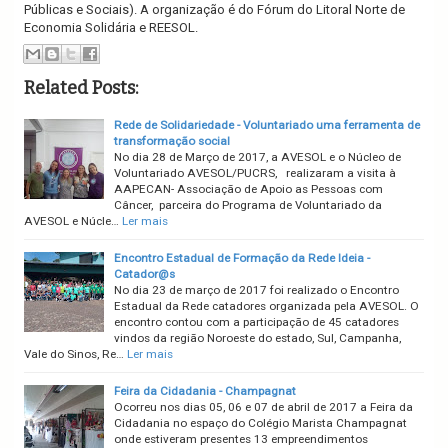
Públicas e Sociais). A organização é do Fórum do Litoral Norte de
Economia Solidária e REESOL.
Related Posts:
Rede de Solidariedade - Voluntariado uma ferramenta de
transformação social
No dia 28 de Março de 2017, a AVESOL e o Núcleo de
Voluntariado AVESOL/PUCRS, realizaram a visita à
AAPECAN- Associação de Apoio as Pessoas com
Câncer, parceira do Programa de Voluntariado da
AVESOL e Núcle…
Ler mais
Encontro Estadual de Formação da Rede Ideia -
Catador@s
No dia 23 de março de 2017 foi realizado o Encontro
Estadual da Rede catadores organizada pela AVESOL. O
encontro contou com a participação de 45 catadores
vindos da região Noroeste do estado, Sul, Campanha,
Vale do Sinos, Re…
Ler mais
Feira da Cidadania - Champagnat
Ocorreu nos dias 05, 06 e 07 de abril de 2017 a Feira da
Cidadania no espaço do Colégio Marista Champagnat
onde estiveram presentes 13 empreendimentos