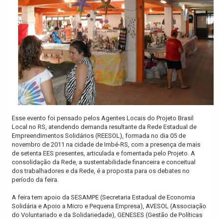
Esse evento foi pensado pelos Agentes Locais do Projeto Brasil
Local no RS, atendendo demanda resultante da Rede Estadual de
Empreendimentos Solidários (REESOL), formada no dia 05 de
novembro de 2011 na cidade de Imbé-RS, com a presença de mais
de setenta EES presentes, articulada e fomentada pelo Projeto. A
consolidação da Rede, a sustentabilidade financeira e conceitual
dos trabalhadores e da Rede, é a proposta para os debates no
período da feira.
A feira tem apoio da SESAMPE (Secretaria Estadual de Economia
Solidária e Apoio a Micro e Pequena Empresa), AVESOL (Associação
do Voluntariado e da Solidariedade), GENESES (Gestão de Políticas