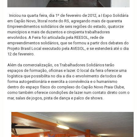
Iniciou na quarta feira, dia 1º de fevereiro de 2012, a I Expo Solidária
em Capão Novo, litoral norte do RS, agregando mais de quarenta
Empreendimentos solidários de seis regiões do estado, quatorze
municípios e mais de duzentos e cinqüenta trabalhadores
envolvidos. A Feira foi articulada pela REESOL, rede de
empreendimentos solidários, que se formou a partir dos debates do
Projeto Brasil Local executado pela AVESOL, e se estenderá até o dia
12 de fevereiro.
Além da comercialização, os Trabalhadores Solidários terão
espaços de formação, oficinas e lazer. O local da feira oferece uma
logística que possibilita no dia a dia o envolvimento de todos de
forma autogestionária e exercita a convivência e o humanismo
dentro do espaço físico do complexo do Capão Novo Praia Clube,
como também oferece condições de lazer num contato direto com o
mar, salas de jogos, pista de dança e palco de shows.