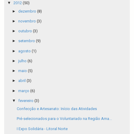
▼
2012
(50)
►
dezembro
(8)
►
novembro
(3)
►
outubro
(3)
►
setembro
(9)
►
agosto
(1)
►
julho
(6)
►
maio
(5)
►
abril
(3)
►
março
(6)
▼
fevereiro
(3)
Confecção e Artesanato: Início das Atividades
Pré-selecionados para o Voluntariado na Região Ama...
I Expo Solidária - Litoral Norte