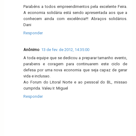
Parabéns a todos empreendimentos pela excelente Feira.
A economia solidária está sendo apresentada aos que a
conhecem ainda com excelência!!! Abraços solidários.
Dani
Responder
Anônimo
13 de fev. de 2012, 14:35:00
A toda equipe que se dedicou a preparar tamanho evento,
parabens e coragem para continuarem este ciclo de
defesa por uma nova economia que seja capaz de gerar
vida e inclusao.
Ao Forum do Litoral Norte e ao pessoal do BL, missao
cumprida. Valeu Ir. Miguel
Responder