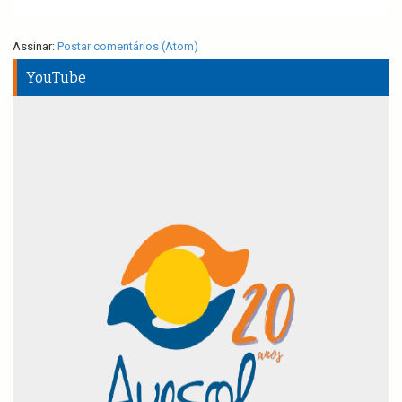
Assinar:
Postar comentários (Atom)
YouTube