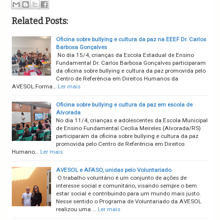
Related Posts:
Oficina sobre bullying e cultura da paz na EEEF Dr. Carlos
Barbosa Gonçalves
No dia 15/4, crianças da Escola Estadual de Ensino
Fundamental Dr. Carlos Barbosa Gonçalves participaram
da oficina sobre bullying e cultura da paz promovida pelo
Centro de Referência em Direitos Humanos da
AVESOL.Forma…
Ler mais
Oficina sobre bullying e cultura da paz em escola de
Alvorada
No dia 11/4, crianças e adolescentes da Escola Municipal
de Ensino Fundamental Cecília Meireles (Alvorada/RS)
participaram da oficina sobre bullying e cultura da paz
promovida pelo Centro de Referência em Direitos
Humano…
Ler mais
AVESOL e AFASO, unidas pelo Voluntariado
O trabalho voluntário é um conjunto de ações de
interesse social e comunitário, visando sempre o bem
estar social e contribuindo para um mundo mais justo.
Nesse sentido o Programa de Voluntariado da AVESOL
realizou uma …
Ler mais