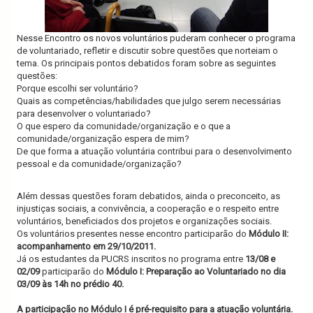
Nesse Encontro os novos voluntários puderam conhecer o programa
de voluntariado, refletir e discutir sobre questões que norteiam o
tema. Os principais pontos debatidos foram sobre as seguintes
questões:
Porque escolhi ser voluntário?
Quais as competências/habilidades que julgo serem necessárias
para desenvolver o voluntariado?
O que espero da comunidade/organização e o que a
comunidade/organização espera de mim?
De que forma a atuação voluntária contribui para o desenvolvimento
pessoal e da comunidade/organização?
Além dessas questões foram debatidos, ainda o preconceito, as
injustiças sociais, a convivência, a cooperação e o respeito entre
voluntários, beneficiados dos projetos e organizações sociais.
Os voluntários presentes nesse encontro participarão do
Módulo II:
acompanhamento em 29/10/2011.
Já os estudantes da PUCRS inscritos no programa entre
13/08 e
02/09
participarão do
Módulo I: Preparação ao Voluntariado no dia
03/09 às 14h no prédio 40.
A participação no Módulo I é pré-requisito para a atuação voluntária.