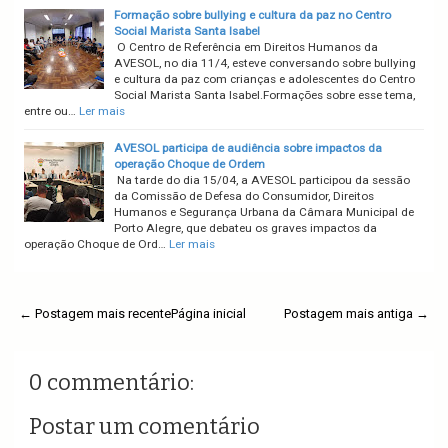
Formação sobre bullying e cultura da paz no Centro
Social Marista Santa Isabel
O Centro de Referência em Direitos Humanos da
AVESOL, no dia 11/4, esteve conversando sobre bullying
e cultura da paz com crianças e adolescentes do Centro
Social Marista Santa Isabel.Formações sobre esse tema,
entre ou…
Ler mais
AVESOL participa de audiência sobre impactos da
operação Choque de Ordem
Na tarde do dia 15/04, a AVESOL participou da sessão
da Comissão de Defesa do Consumidor, Direitos
Humanos e Segurança Urbana da Câmara Municipal de
Porto Alegre, que debateu os graves impactos da
operação Choque de Ord…
Ler mais
← Postagem mais recente
Página inicial
Postagem mais antiga →
0 commentário:
Postar um comentário