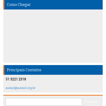
Como Chegar
Principais Contatos
51 3221 2318
avesol@avesol.org.br