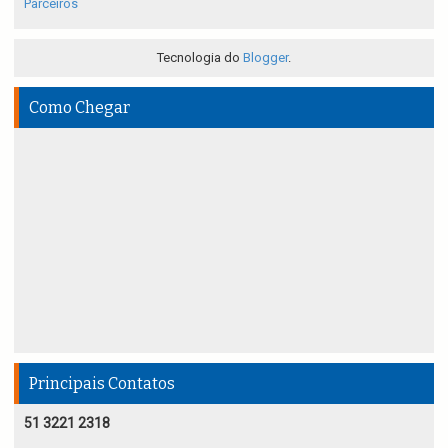
Parceiros
Tecnologia do
Blogger
.
Como Chegar
Principais Contatos
51 3221 2318