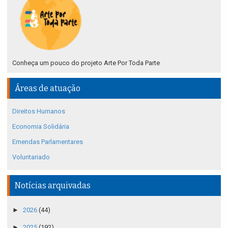
Conheça um pouco do projeto Arte Por Toda Parte
Áreas de atuação
Direitos Humanos
Economia Solidária
Emendas Parlamentares
Voluntariado
Notícias arquivadas
►
2026
(44)
►
2025
(192)