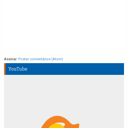
Assinar:
Postar comentários (Atom)
YouTube