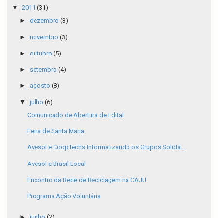
▼
2011
(31)
►
dezembro
(3)
►
novembro
(3)
►
outubro
(5)
►
setembro
(4)
►
agosto
(8)
▼
julho
(6)
Comunicado de Abertura de Edital
Feira de Santa Maria
Avesol e CoopTechs Informatizando os Grupos Solidá...
Avesol e Brasil Local
Encontro da Rede de Reciclagem na CAJU
Programa Ação Voluntária
►
junho
(2)