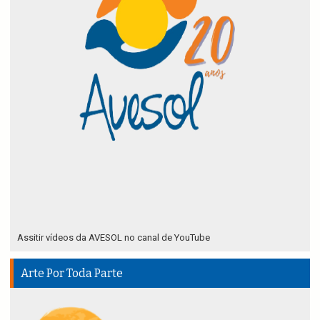
Assitir vídeos da AVESOL no canal de YouTube
Arte Por Toda Parte