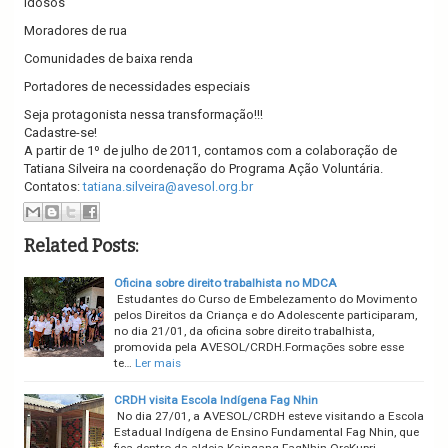
Idosos
Moradores de rua
Comunidades de baixa renda
Portadores de necessidades especiais
Seja protagonista nessa transformação!!!
Cadastre-se!
A partir de 1º de julho de 2011, contamos com a colaboração de
Tatiana Silveira na coordenação do Programa Ação Voluntária.
Contatos:
tatiana.silveira@avesol.org.br
Related Posts:
Oficina sobre direito trabalhista no MDCA
Estudantes do Curso de Embelezamento do Movimento
pelos Direitos da Criança e do Adolescente participaram,
no dia 21/01, da oficina sobre direito trabalhista,
promovida pela AVESOL/CRDH.Formações sobre esse
te…
Ler mais
CRDH visita Escola Indígena Fag Nhin
No dia 27/01, a AVESOL/CRDH esteve visitando a Escola
Estadual Indígena de Ensino Fundamental Fag Nhin, que