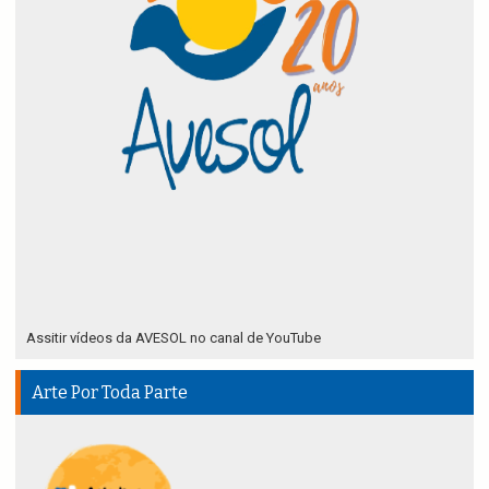
Assitir vídeos da AVESOL no canal de YouTube
Arte Por Toda Parte