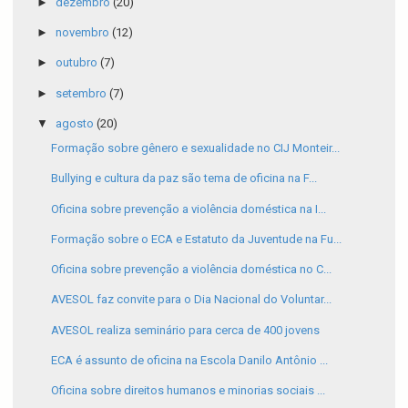
►
dezembro
(20)
►
novembro
(12)
►
outubro
(7)
►
setembro
(7)
▼
agosto
(20)
Formação sobre gênero e sexualidade no CIJ Monteir...
Bullying e cultura da paz são tema de oficina na F...
Oficina sobre prevenção a violência doméstica na I...
Formação sobre o ECA e Estatuto da Juventude na Fu...
Oficina sobre prevenção a violência doméstica no C...
AVESOL faz convite para o Dia Nacional do Voluntar...
AVESOL realiza seminário para cerca de 400 jovens
ECA é assunto de oficina na Escola Danilo Antônio ...
Oficina sobre direitos humanos e minorias sociais ...