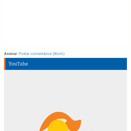
Assinar:
Postar comentários (Atom)
YouTube