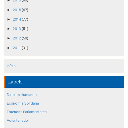
►
2016
(90)
►
2015
(67)
►
2014
(77)
►
2013
(51)
►
2012
(50)
►
2011
(31)
Início
Labels
Direitos Humanos
Economia Solidária
Emendas Parlamentares
Voluntariado