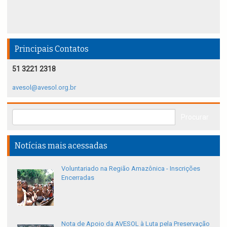
Principais Contatos
51 3221 2318
avesol@avesol.org.br
Notícias mais acessadas
Voluntariado na Região Amazônica - Inscrições
Encerradas
Nota de Apoio da AVESOL à Luta pela Preservação