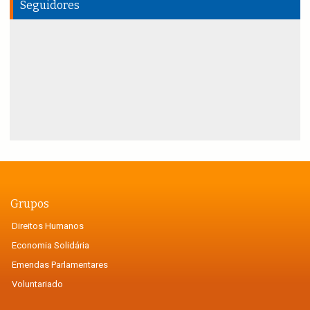
Seguidores
Grupos
Direitos Humanos
Economia Solidária
Emendas Parlamentares
Voluntariado