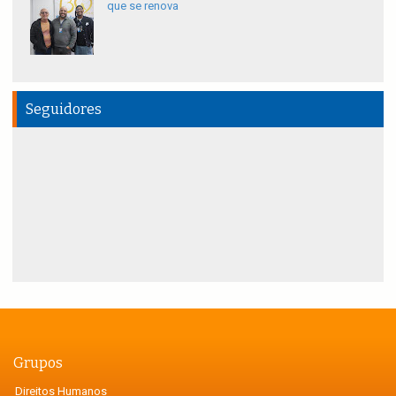
que se renova
Seguidores
Grupos
Direitos Humanos