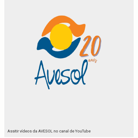
Assitir vídeos da AVESOL no canal de YouTube