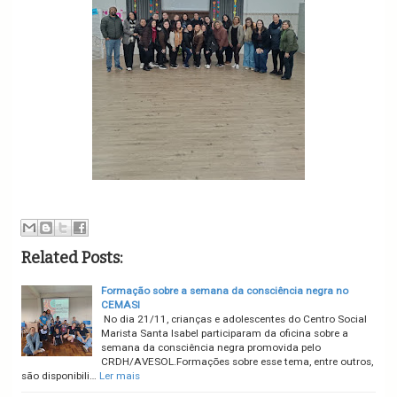
Related Posts:
Formação sobre a semana da consciência negra no
CEMASI
No dia 21/11, crianças e adolescentes do Centro Social
Marista Santa Isabel participaram da oficina sobre a
semana da consciência negra promovida pelo
CRDH/AVESOL.Formações sobre esse tema, entre outros,
são disponibili…
Ler mais