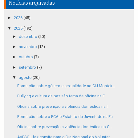
Notícias arquivadas
►
2026
(45)
▼
2025
(192)
►
dezembro
(20)
►
novembro
(12)
►
outubro
(7)
►
setembro
(7)
▼
agosto
(20)
Formação sobre gênero e sexualidade no CIJ Monteir...
Bullying e cultura da paz são tema de oficina na F...
Oficina sobre prevenção a violência doméstica na I...
Formação sobre o ECA e Estatuto da Juventude na Fu...
Oficina sobre prevenção a violência doméstica no C...
AVESOL faz convite para o Dia Nacional do Voluntar...