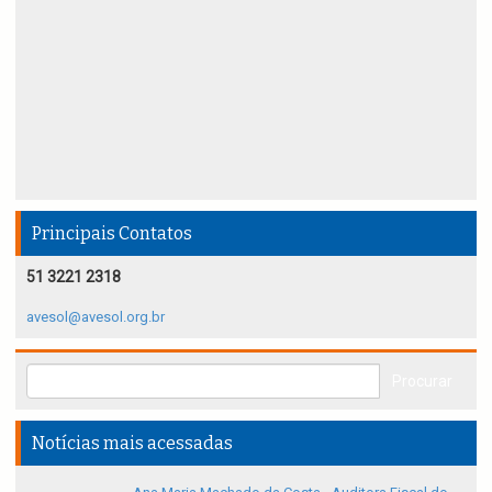
Principais Contatos
51 3221 2318
avesol@avesol.org.br
Notícias mais acessadas