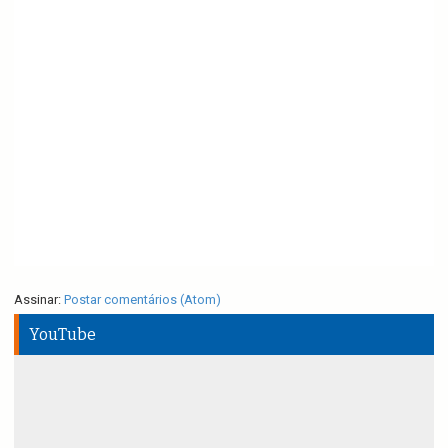
Assinar:
Postar comentários (Atom)
YouTube