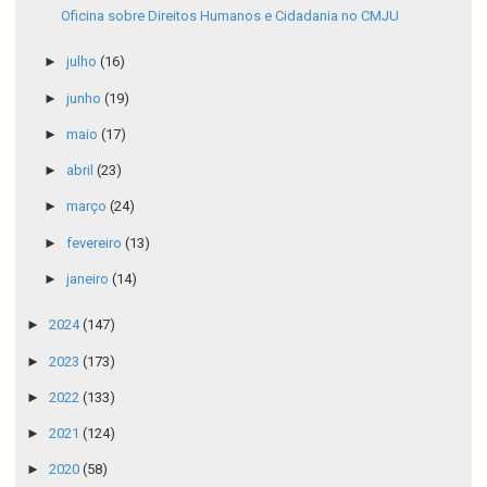
Oficina sobre Direitos Humanos e Cidadania no CMJU
►
julho
(16)
►
junho
(19)
►
maio
(17)
►
abril
(23)
►
março
(24)
►
fevereiro
(13)
►
janeiro
(14)
►
2024
(147)
►
2023
(173)
►
2022
(133)
►
2021
(124)
►
2020
(58)